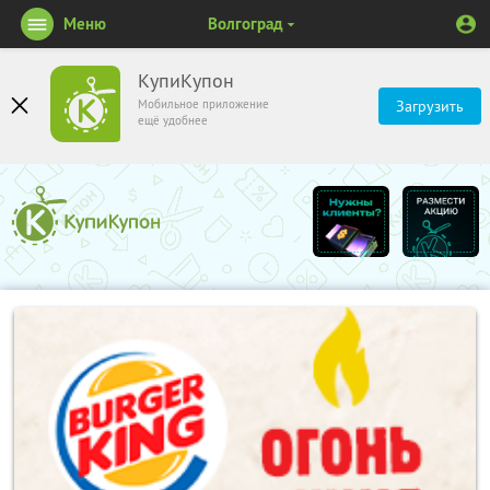
Меню
Волгоград
КупиКупон
Мобильное приложение
Загрузить
ещё удобнее