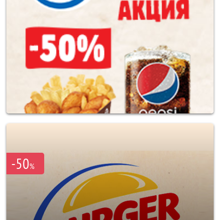
-50
%