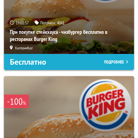
19:01:53
Получили:
4041
При покупке стейкхауса - чизбургер бесплатно в
ресторанах Burger King
Екатеринбург
Бесплатно
ПОДРОБНЕЕ
-100
%