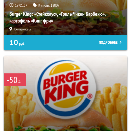
19:01:53
Купили:
18007
Burger King: «Стейкхаус», «Гриль Чикен Барбекю»,
картофель «Кинг фри»
Екатеринбург
10
ПОДРОБНЕЕ
руб.
-50
%