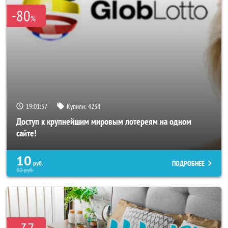
-80
%
19:01:53
Купили:
4234
Доступ к крупнейшим мировым лотереям на одном
сайте!
10
ПОДРОБНЕЕ
руб.
50
руб.