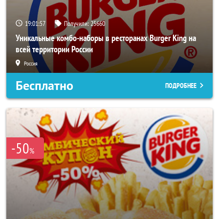
19:01:53
Получили:
25660
Уникальные комбо-наборы в ресторанах Burger King на
всей территории России
Россия
Бесплатно
ПОДРОБНЕЕ
-50
%