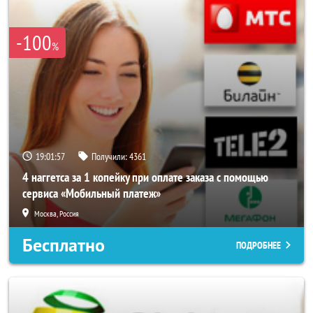
-100
%
19:01:53
Получили:
4361
4 наггетса за 1 копейку при оплате заказа с помощью
сервиса «Мобильный платеж»
Москва, Россия
Бесплатно
ПОДРОБНЕЕ