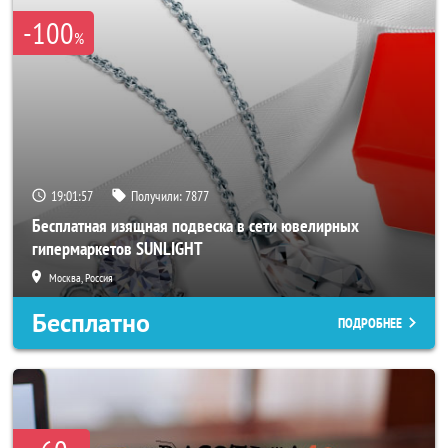
-100
%
19:01:53
Получили:
7877
Бесплатная изящная подвеска в сети ювелирных
гипермаркетов SUNLIGHT
Москва, Россия
Бесплатно
ПОДРОБНЕЕ