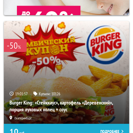
-50
%
19:01:53
Купили:
10126
Burger King: «Стейкхаус», картофель «Деревенский»,
порция луковых колец + соус
Екатеринбург
10
ПОДРОБНЕЕ