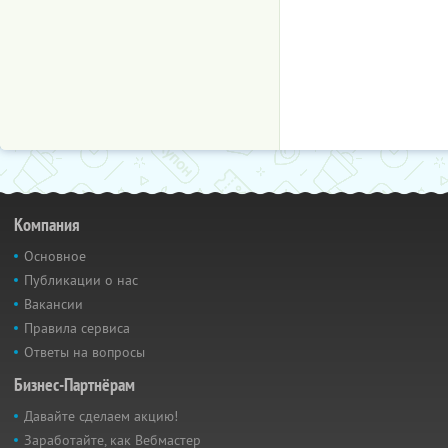
Компания
Основное
Публикации о нас
Вакансии
Правила сервиса
Ответы на вопросы
Бизнес-Партнёрам
Давайте сделаем акцию!
Заработайте, как Вебмастер