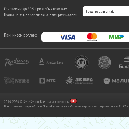
Сэкономьте до 90% при любых покупках
Подпишитесь на самые выгодные предложения
Принимаем к оплате:
2010-2026 © КупиКупон. Все права защищены.
Все права на товарный знак "КупиКупон" и на сайт www.kupikupon.ru принадлежат OO