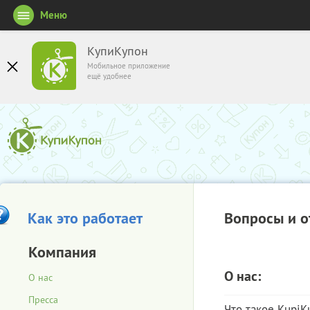
Меню
КупиКупон
Мобильное приложение
ещё удобнее
Как это работает
Вопросы и о
Компания
О нас:
О нас
Пресса
Что такое KupiK