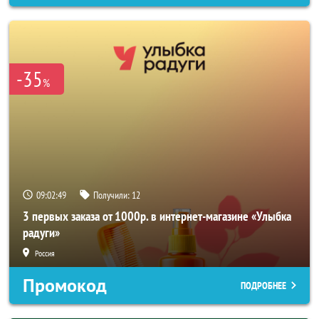
-35
%
09:02:47
Получили:
12
3 первых заказа от 1000р. в интернет-магазине «Улыбка
радуги»
Россия
Промокод
ПОДРОБНЕЕ