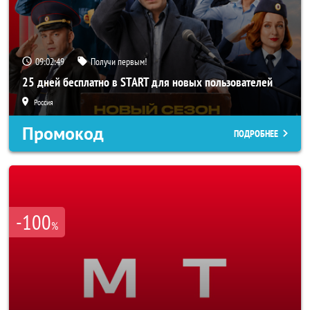
09:02:47
Получи первым!
25 дней бесплатно в START для новых пользователей
Россия
Промокод
ПОДРОБНЕЕ
-100
%