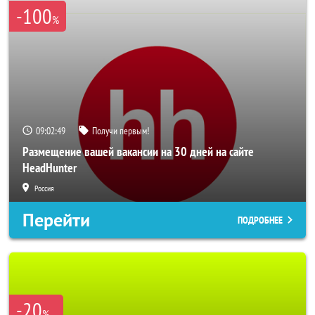
-100
%
09:02:47
Получи первым!
Размещение вашей вакансии на 30 дней на сайте
HeadHunter
Россия
Перейти
ПОДРОБНЕЕ
-20
%