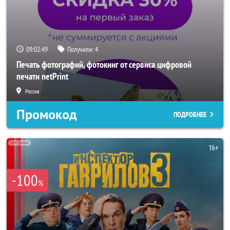
09:02:47
Получили:
4
Печать фотографий, фотокниг от сервиса цифровой
печати netPrint
Россия
Промокод
ПОДРОБНЕЕ
-100
%