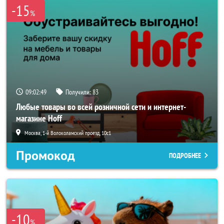
-15
%
09:02:47
Получили:
83
Любые товары во всей розничной сети и интернет-
магазине Hoff
Москва, 1-й Волоколамский проезд, 10с1
Промокод
ПОДРОБНЕЕ
-10
%