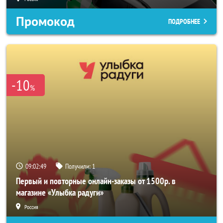
Промокод
ПОДРОБНЕЕ
-10
%
09:02:47
Получили:
1
Первый и повторные онлайн-заказы от 1500р. в
магазине «Улыбка радуги»
Россия