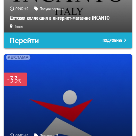
09:02:47
Получи первым!
Детская коллекция в интернет-магазине INCANTO
Россия
Перейти
ПОДРОБНЕЕ
-33
%
09:02:47
Получили:
8