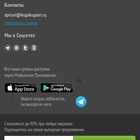
Контакты
sprosi@kupikupon.ru
Связаться с нами
Мы в Соцсетях
Все наши купоны доступны
через Мобильное Приложение:
Ищите скидки поблизости,
не выходя из чата:
Сэкономьте до 90% при любых покупках
Подпишитесь на самые выгодные предложения