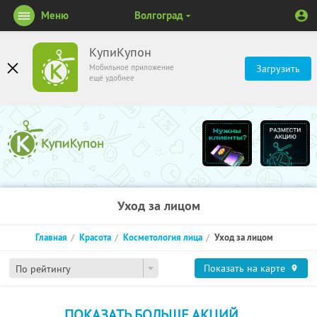
Меню
Волгоград
КупиКупон
Мобильное приложение
Загрузить
ещё удобнее
Уход за лицом
Главная
Красота
Косметология лица
Уход за лицом
Показать на карте
По рейтингу
ПОКАЗАТЬ БОЛЬШЕ АКЦИЙ