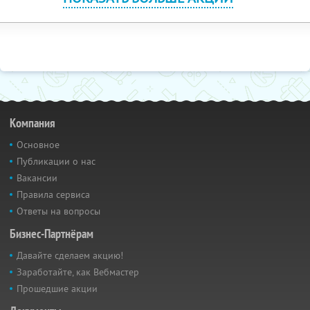
Компания
Основное
Публикации о нас
Вакансии
Правила сервиса
Ответы на вопросы
Бизнес-Партнёрам
Давайте сделаем акцию!
Заработайте, как Вебмастер
Прошедшие акции