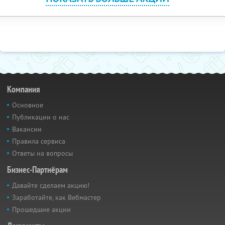
Компания
Основное
Публикации о нас
Вакансии
Правила сервиса
Ответы на вопросы
Бизнес-Партнёрам
Давайте сделаем акцию!
Заработайте, как Вебмастер
Прошедшие акции