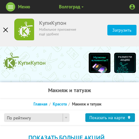
Меню
Волгоград
КупиКупон
Мобильное приложение
Загрузить
ещё удобнее
Макияж и татуаж
Главная
Красота
Макияж и татуаж
Показать на карте
По рейтингу
ПОКАЗАТЬ БОЛЬШЕ АКЦИЙ