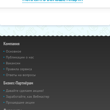
Компания
Основное
Публикации о нас
Вакансии
Правила сервиса
Ответы на вопросы
Бизнес-Партнёрам
Давайте сделаем акцию!
Заработайте, как Вебмастер
Прошедшие акции