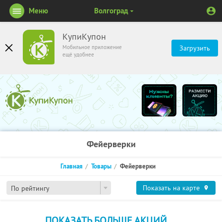
Меню
Волгоград
КупиКупон
Мобильное приложение
Загрузить
ещё удобнее
Фейерверки
Главная
Товары
Фейерверки
Показать на карте
По рейтингу
ПОКАЗАТЬ БОЛЬШЕ АКЦИЙ