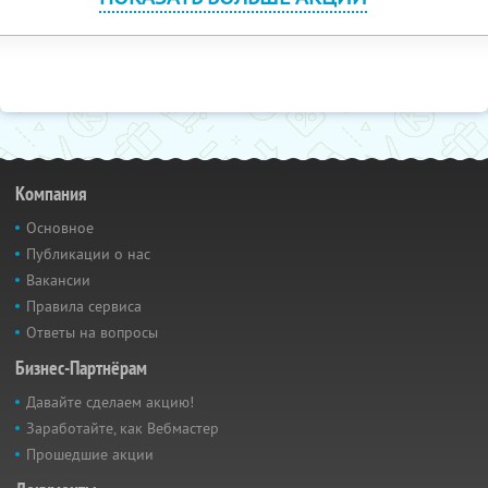
Компания
Основное
Публикации о нас
Вакансии
Правила сервиса
Ответы на вопросы
Бизнес-Партнёрам
Давайте сделаем акцию!
Заработайте, как Вебмастер
Прошедшие акции