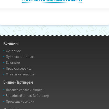
Компания
Основное
Публикации о нас
Вакансии
Правила сервиса
Ответы на вопросы
Бизнес-Партнёрам
Давайте сделаем акцию!
Заработайте, как Вебмастер
Прошедшие акции