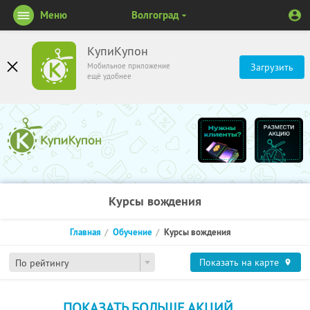
Меню
Волгоград
КупиКупон
Мобильное приложение
Загрузить
ещё удобнее
Курсы вождения
Главная
Обучение
Курсы вождения
Показать на карте
По рейтингу
ПОКАЗАТЬ БОЛЬШЕ АКЦИЙ