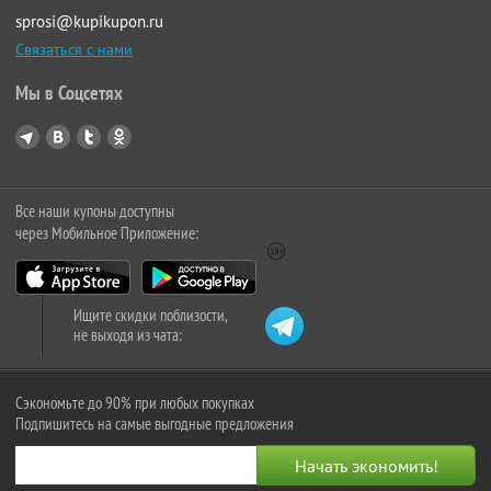
sprosi@kupikupon.ru
Связаться с нами
Мы в Соцсетях
Все наши купоны доступны
через Мобильное Приложение:
Ищите скидки поблизости,
не выходя из чата:
Сэкономьте до 90% при любых покупках
Подпишитесь на самые выгодные предложения