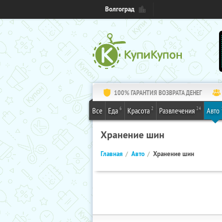
Волгоград
100% ГАРАНТИЯ ВОЗВРАТА ДЕНЕГ
6
2
24
Все
Еда
Красота
Развлечения
Авто
Хранение шин
Главная
Авто
Хранение шин