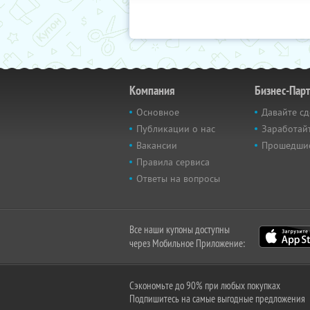
Компания
Бизнес-Пар
Основное
Давайте сд
Публикации о нас
Заработайт
Вакансии
Прошедши
Правила сервиса
Ответы на вопросы
Все наши купоны доступны
через Мобильное Приложение:
Сэкономьте до 90% при любых покупках
Подпишитесь на самые выгодные предложения