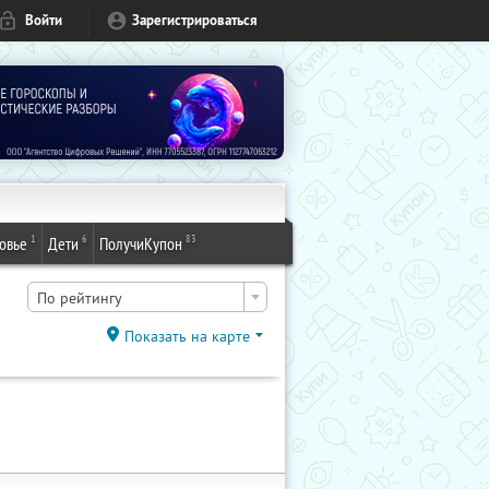
Войти
Зарегистрироваться
1
6
83
овье
Дети
ПолучиКупон
По рейтингу
Показать на карте