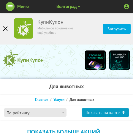
Меню
Волгоград
КупиКупон
Мобильное приложение
Загрузить
ещё удобнее
Для животных
Главная
Услуги
Для животных
Показать на карте
По рейтингу
ПОКАЗАТЬ БОЛЬШЕ АКЦИЙ