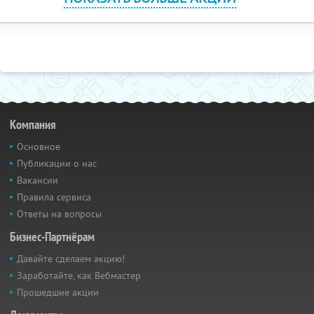
Компания
Основное
Публикации о нас
Вакансии
Правила сервиса
Ответы на вопросы
Бизнес-Партнёрам
Давайте сделаем акцию!
Заработайте, как Вебмастер
Прошедшие акции