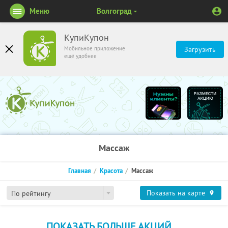
Меню
Волгоград
КупиКупон
Мобильное приложение
Загрузить
ещё удобнее
Массаж
Главная
Красота
Массаж
Показать на карте
По рейтингу
ПОКАЗАТЬ БОЛЬШЕ АКЦИЙ