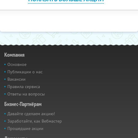
Компания
Основное
Публикации о нас
Вакансии
Правила сервиса
Ответы на вопросы
Бизнес-Партнёрам
Давайте сделаем акцию!
Заработайте, как Вебмастер
Прошедшие акции