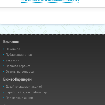
Компания
Основное
Публикации о нас
Вакансии
Правила сервиса
Ответы на вопросы
Бизнес-Партнёрам
Давайте сделаем акцию!
Заработайте, как Вебмастер
Прошедшие акции