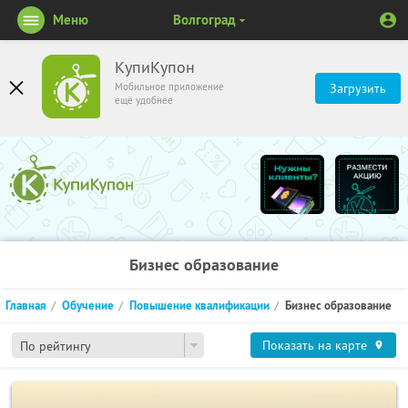
Меню
Волгоград
КупиКупон
Мобильное приложение
Загрузить
ещё удобнее
Бизнес образование
Главная
Обучение
Повышение квалификации
Бизнес образование
Показать на карте
По рейтингу