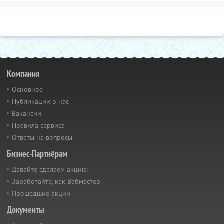
Компания
Основное
Публикации о нас
Вакансии
Правила сервиса
Ответы на вопросы
Бизнес-Партнёрам
Давайте сделаем акцию!
Заработайте, как Вебмастер
Прошедшие акции
Документы