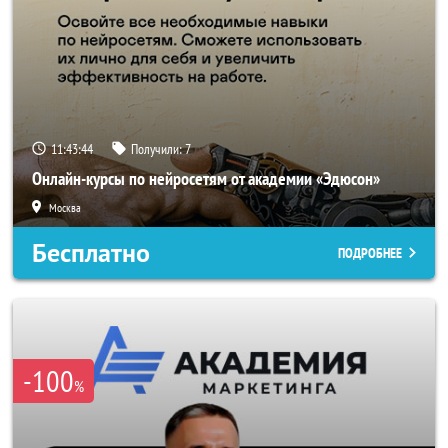
11:43:42
Получили:
7
Онлайн-курсы по нейросетям от академии «Эдюсон»
Москва
Бесплатно
ПОДРОБНЕЕ
-100
%