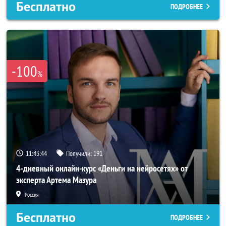
Бесплатно
ПОДРОБНЕЕ
-100
%
11:43:42
Получили:
191
4-дневный онлайн-курс «Деньги на нейросетях» от
эксперта Артема Мазура
Россия
Бесплатно
ПОДРОБНЕЕ