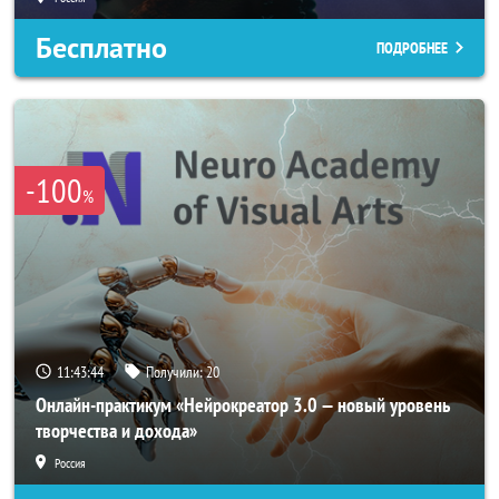
Бесплатно
ПОДРОБНЕЕ
-100
%
11:43:42
Получили:
20
Онлайн-практикум «Нейрокреатор 3.0 — новый уровень
творчества и дохода»
Россия