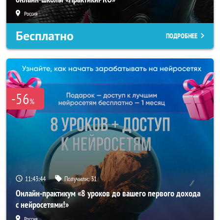
Россия
Бесплатно
ПОДРОБНЕЕ
-56
%
11:43:42
Получили:
31
Онлайн-практикум «8 уроков до вашего первого дохода
с нейросетями!»
Россия