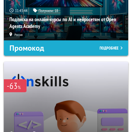
11:43:42
Получили:
18
Подписка на онлайн-курсы по AI и нейросетям от Open
Agents Academy
Россия
Промокод
ПОДРОБНЕЕ
-63
%