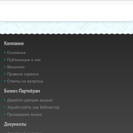
Компания
Основное
Публикации о нас
Вакансии
Правила сервиса
Ответы на вопросы
Бизнес-Партнёрам
Давайте сделаем акцию!
Заработайте, как Вебмастер
Прошедшие акции
Документы