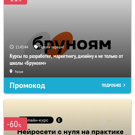
11:43:42
Получи первым!
Курсы по разработке, маркетингу, дизайну и не только от
школы «Бруноям»
Россия
Промокод
ПОДРОБНЕЕ
-60
%