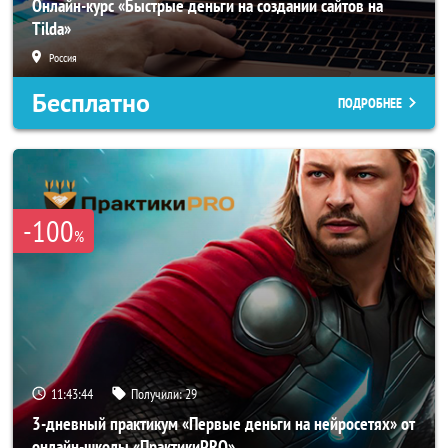
Онлайн-курс «Быстрые деньги на создании сайтов на
Tilda»
Россия
Бесплатно
ПОДРОБНЕЕ
-100
%
11:43:42
Получили:
29
3-дневный практикум «Первые деньги на нейросетях» от
онлайн-школы «ПрактикиPRO»