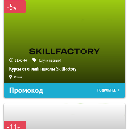
-5
%
11:43:42
Получи первым!
Курсы от онлайн-школы Skillfactory
Россия
Промокод
ПОДРОБНЕЕ
-11
%