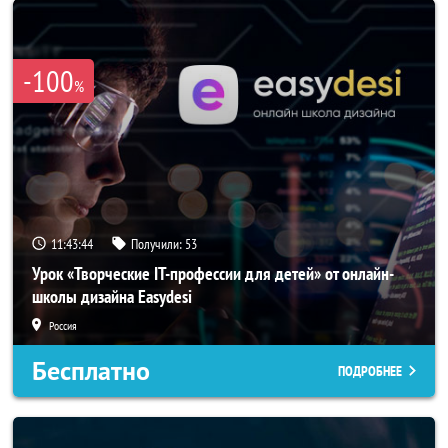
-100
%
11:43:42
Получили:
53
Урок «Творческие IT-профессии для детей» от онлайн-
школы дизайна Easydesi
Россия
Бесплатно
ПОДРОБНЕЕ