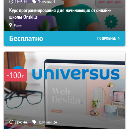
11:43:42
Получили:
4
Курс программирования для начинающих от онлайн-
школы Onskills
Россия
Бесплатно
ПОДРОБНЕЕ
-100
%
11:43:42
Получили:
24