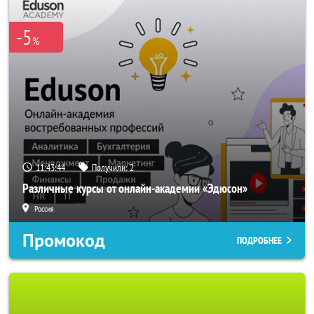
-5
%
11:43:42
Получили:
2
Различные курсы от онлайн-академии «Эдюсон»
Россия
Промокод
ПОДРОБНЕЕ