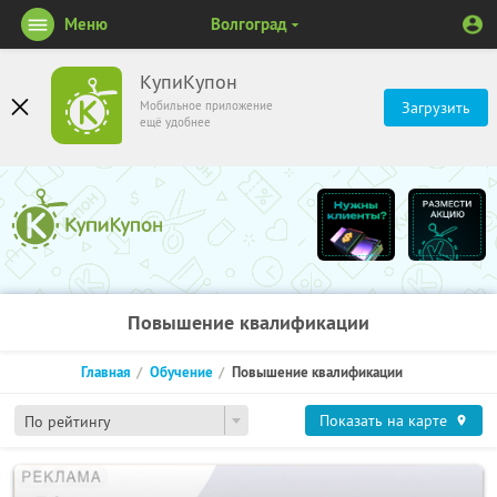
Меню
Волгоград
КупиКупон
Мобильное приложение
Загрузить
ещё удобнее
Повышение квалификации
Главная
Обучение
Повышение квалификации
Показать на карте
По рейтингу