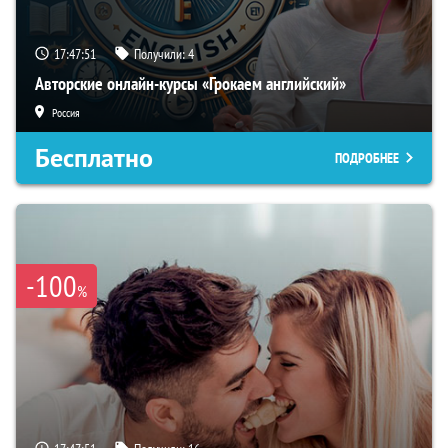
17:47:50
Получили:
4
Авторские онлайн-курсы «Грокаем английский»
Россия
Бесплатно
ПОДРОБНЕЕ
-100
%