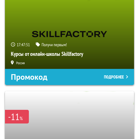
17:47:50
Получи первым!
Курсы от онлайн-школы Skillfactory
Россия
Промокод
ПОДРОБНЕЕ
-11
%