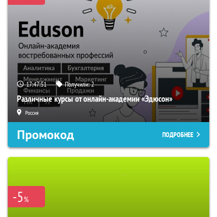
17:47:50
Получили:
2
Различные курсы от онлайн-академии «Эдюсон»
Россия
Промокод
ПОДРОБНЕЕ
-5
%