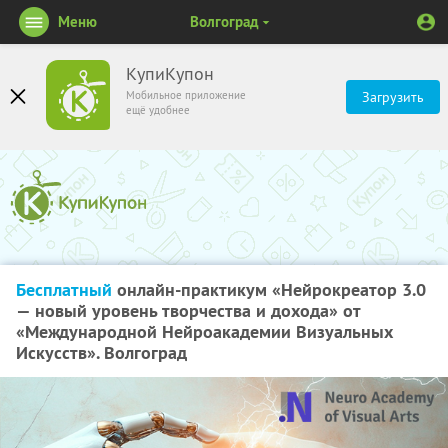
Меню
Волгоград
КупиКупон
Мобильное приложение
Загрузить
ещё удобнее
Бесплатный
онлайн-практикум «Нейрокреатор 3.0
— новый уровень творчества и дохода» от
«Международной Нейроакадемии Визуальных
Искусств». Волгоград