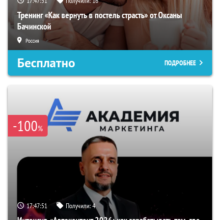
17:47:50
Получили:
16
Тренинг «Как вернуть в постель страсть» от Оксаны
Бачинской
Россия
Бесплатно
ПОДРОБНЕЕ
-100
%
17:47:50
Получили:
4