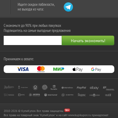
Ищите скидки поблизости,
не выходя из чата:
Сэкономьте до 90% при любых покупках
Подпишитесь на самые выгодные предложения
Принимаем к оплате:
2010-2026 © КупиКупон. Все права защищены.
Все права на товарный знак "КупиКупон" и на сайт www.kupikupon.ru принадлежат