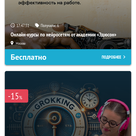
17:47:50
Получили:
6
Онлайн-курсы по нейросетям от академии «Эдюсон»
Москва
Бесплатно
ПОДРОБНЕЕ
-15
%