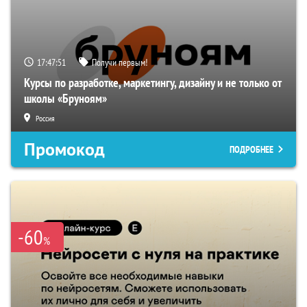
17:47:50
Получи первым!
Курсы по разработке, маркетингу, дизайну и не только от
школы «Бруноям»
Россия
Промокод
ПОДРОБНЕЕ
-60
%