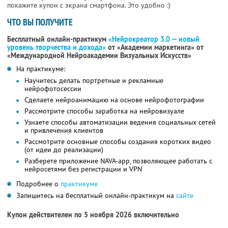
покажите купон с экрана смартфона. Это удобно :)
ЧТО ВЫ ПОЛУЧИТЕ
Бесплатный онлайн-практикум
«Нейрокреатор 3.0 — новый
уровень творчества и дохода»
от «Академии маркетинга» от
«Международной Нейроакадемии Визуальных Искусств»
На практикуме:
Научитесь делать портретные и рекламные
нейрофотосессии
Сделаете нейроанимацию на основе нейрофотографии
Рассмотрите способы заработка на нейровизуале
Узнаете способы автоматизации ведения социальных сетей
и привлечения клиентов
Рассмотрите основные способы создания коротких видео
(от идеи до реализации)
Разберете приложение NAVA-app, позволяющее работать с
нейросетями без регистрации и VPN
Подробнее о
практикуме
Запишитесь на бесплатный онлайн-практикум на
сайте
Купон действителен по 5 ноября 2026 включительно