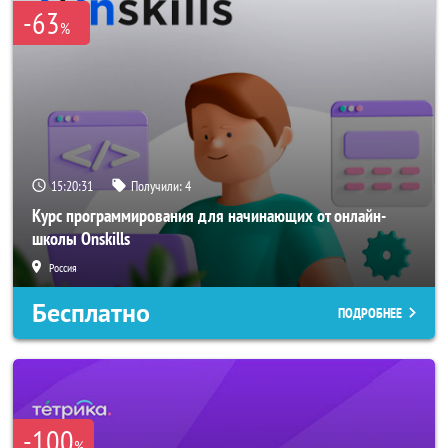
-63
%
15:20:31
Получили:
4
Курс программирования для начинающих от онлайн-
школы Onskills
Россия
Бесплатно
ПОДРОБНЕЕ
-100
%