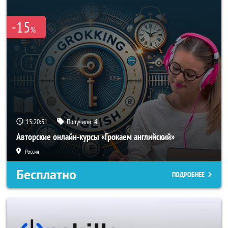
-15
%
15:20:31
Получили:
4
Авторские онлайн-курсы «Грокаем английский»
Россия
Бесплатно
ПОДРОБНЕЕ