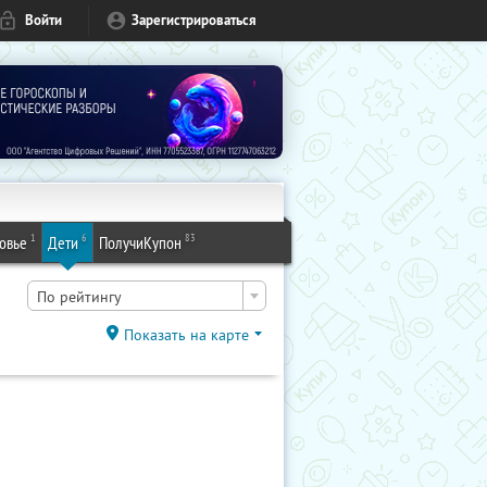
Войти
Зарегистрироваться
1
6
83
овье
Дети
ПолучиКупон
По рейтингу
Показать на карте