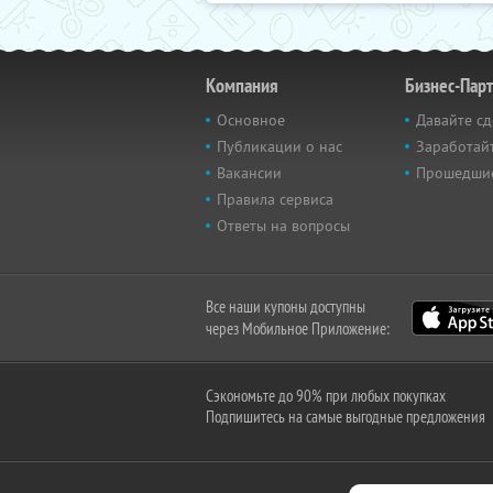
Компания
Бизнес-Пар
Основное
Давайте сд
Публикации о нас
Заработайт
Вакансии
Прошедши
Правила сервиса
Ответы на вопросы
Все наши купоны доступны
через Мобильное Приложение:
Сэкономьте до 90% при любых покупках
Подпишитесь на самые выгодные предложения