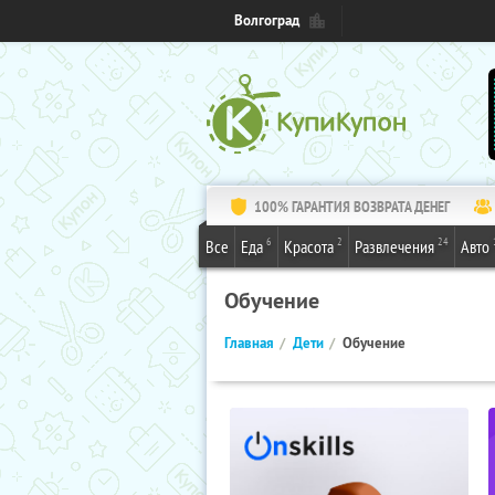
Волгоград
100% ГАРАНТИЯ ВОЗВРАТА ДЕНЕГ
6
2
24
Все
Еда
Красота
Развлечения
Авто
Обучение
Главная
Дети
Обучение