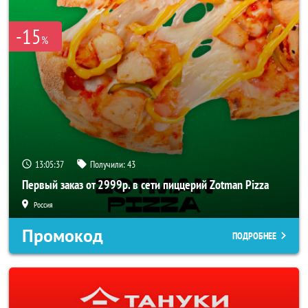
-15
%
13:05:37
Получили:
43
Первый заказ от 2999р. в сети пиццерий Zotman Pizza
Россия
Промокод
ПОДРОБНЕЕ