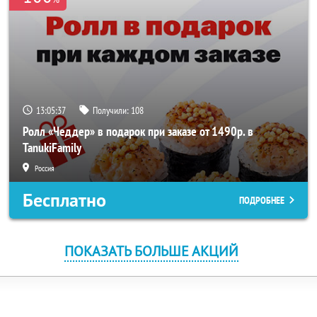
13:05:37
Получили:
108
Ролл «Чеддер» в подарок при заказе от 1490р. в
TanukiFamily
Россия
Бесплатно
ПОДРОБНЕЕ
ПОКАЗАТЬ БОЛЬШЕ АКЦИЙ