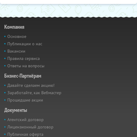
Компания
Основное
Публикации о нас
Вакансии
Правила сервиса
Ответы на вопросы
Бизнес-Партнёрам
Давайте сделаем акцию!
Заработайте, как Вебмастер
Прошедшие акции
Документы
Агентский договор
Лицензионный договор
Публичная оферта