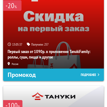
-20
%
13:05:37
Получили:
257
Первый заказ от 1090р. в приложении TanukiFamily:
роллы, суши, пицца и другое
Россия
Промокод
ПОДРОБНЕЕ
-100
%