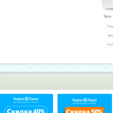
Теги:
Пиц
Зак
Пол