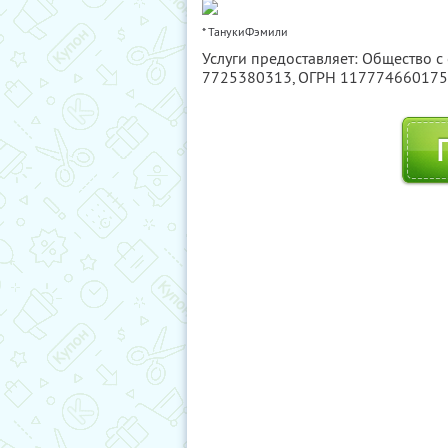
* ТанукиФэмили
Услуги предоставляет: Общество с
7725380313
, ОГРН 11777466017