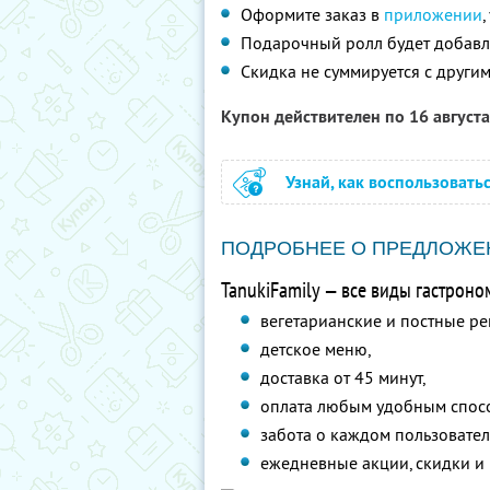
Оформите заказ в
приложении
Подарочный ролл будет добавле
Скидка не суммируется с друг
Купон действителен по 16 август
Узнай, как воспользовать
ПОДРОБНЕЕ О ПРЕДЛОЖЕ
TanukiFamily — все виды гастроно
вегетарианские и постные ре
детское меню,
доставка от 45 минут,
оплата любым удобным спос
забота о каждом пользовател
ежедневные акции, скидки и