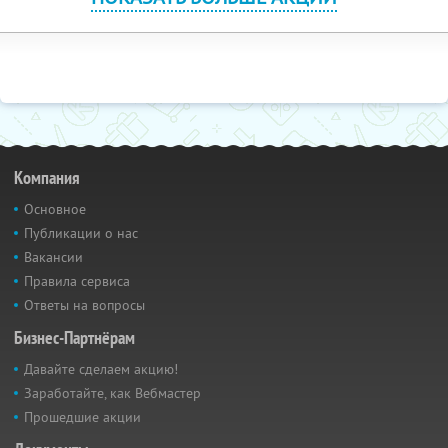
Компания
Основное
Публикации о нас
Вакансии
Правила сервиса
Ответы на вопросы
Бизнес-Партнёрам
Давайте сделаем акцию!
Заработайте, как Вебмастер
Прошедшие акции