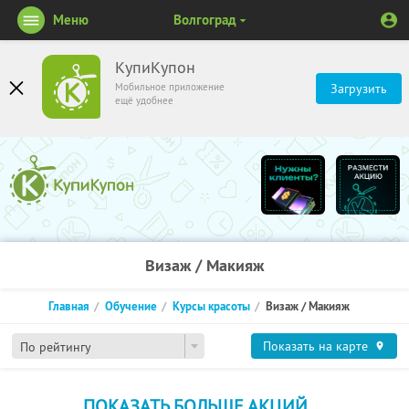
Меню
Волгоград
КупиКупон
Мобильное приложение
Загрузить
ещё удобнее
Визаж / Макияж
Главная
Обучение
Курсы красоты
Визаж / Макияж
Показать на карте
По рейтингу
ПОКАЗАТЬ БОЛЬШЕ АКЦИЙ