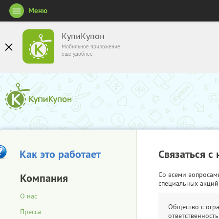
Меню
КупиКупон
Мобильное приложение
ещё удобнее
Как это работает
Связаться с
Со всеми вопросам
Компания
специальных акций
О нас
Общество с огр
Пресса
ответственность