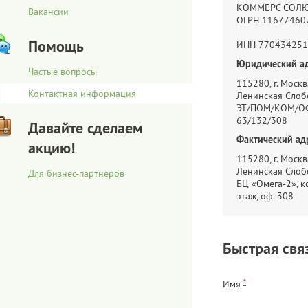
КОММЕРС СОЛ
Вакансии
ОГРН 11677460
Помощь
ИНН 770434251
Юридический ад
Частые вопросы
115280, г. Москва
Контактная информация
Ленинская Слобо
ЭТ/ПОМ/КОМ/ОФ
63/132/308
Давайте сделаем
Фактический ад
акцию!
115280, г. Москва
Ленинская Слобо
Для бизнес-партнеров
БЦ «Омега-2», ко
этаж, оф. 308
Быстрая свя
*
Имя