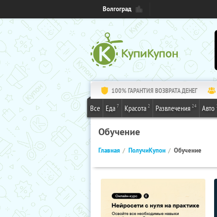
Волгоград
100% ГАРАНТИЯ ВОЗВРАТА ДЕНЕГ
7
2
24
Все
Еда
Красота
Развлечения
Авто
Обучение
Главная
ПолучиКупон
Обучение