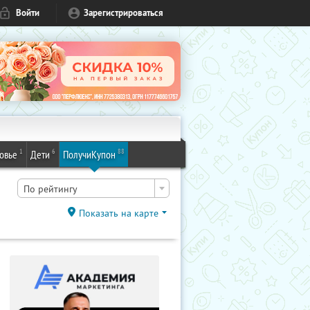
Войти
Зарегистрироваться
1
6
88
овье
Дети
ПолучиКупон
По рейтингу
Показать на карте