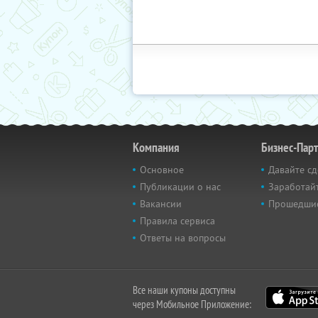
Компания
Бизнес-Пар
Основное
Давайте сд
Публикации о нас
Заработайт
Вакансии
Прошедши
Правила сервиса
Ответы на вопросы
Все наши купоны доступны
через Мобильное Приложение: