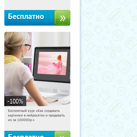
Бесплатно
-100
%
Бесплатный курс «Как создавать
20:28:02
Получили:
524
картинки в нейросетях и продавать
Россия
их за 100000р.»