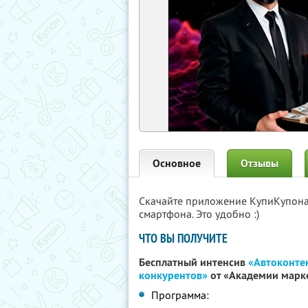
Основное
Отзывы
Скачайте приложение КупиКупон
смартфона. Это удобно :)
ЧТО ВЫ ПОЛУЧИТЕ
Бесплатный интенсив
«Автоконтен
конкурентов»
от «Академии марк
Программа: