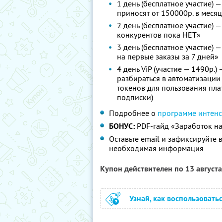
1 день (бесплатное участие)
приносят от 150000р. в меся
2 день (бесплатное участие) —
конкурентов пока НЕТ»
3 день (бесплатное участие) 
на первые заказы за 7 дней»
4 день ViP (участие — 1490р.)
разбираться в автоматизаци
токенов для пользования пла
подписки)
Подробнее о
программе интен
БОНУС:
PDF-гайд «Заработок на 
Оставьте email и зафиксируйте 
необходимая информация
Купон действителен по 13 август
Узнай, как воспользовать