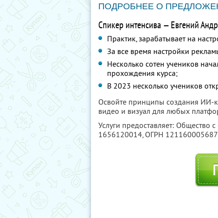
ПОДРОБНЕЕ О ПРЕДЛОЖЕ
Спикер интенсива — Евгений Андр
Практик, зарабатывает на настр
За все время настройки реклам
Несколько сотен учеников нача
прохождения курса;
В 2023 несколько учеников отк
Освойте принципы создания ИИ-ко
видео и визуал для любых платфо
Услуги предоставляет: Общество с
1656120014
, ОГРН 12116000568