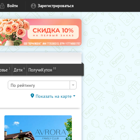
Войти
Зарегистрироваться
1
6
88
овье
Дети
ПолучиКупон
По рейтингу
Показать на карте