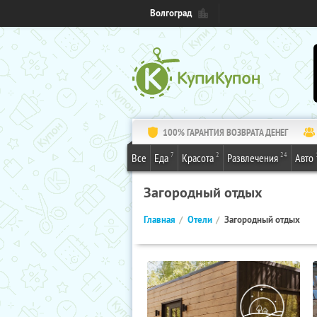
Волгоград
100% ГАРАНТИЯ ВОЗВРАТА ДЕНЕГ
7
2
24
Все
Еда
Красота
Развлечения
Авто
Загородный отдых
Главная
Отели
Загородный отдых