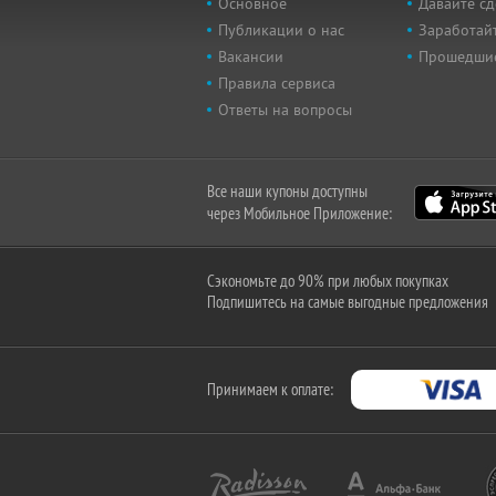
Основное
Давайте сд
Публикации о нас
Заработайт
Вакансии
Прошедши
Правила сервиса
Ответы на вопросы
Все наши купоны доступны
через Мобильное Приложение:
Сэкономьте до 90% при любых покупках
Подпишитесь на самые выгодные предложения
Принимаем к оплате: