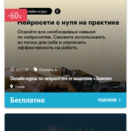
-60
%
10:57:47
Получили:
6
Онлайн-курсы по нейросетям от академии «Эдюсон»
Москва
Бесплатно
ПОДРОБНЕЕ