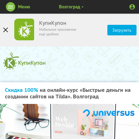
Меню
Волгоград
КупиКупон
Мобильное приложение
Загрузить
ещё удобнее
Скидка 100%
на онлайн-курс «Быстрые деньги на
создании сайтов на Tilda». Волгоград