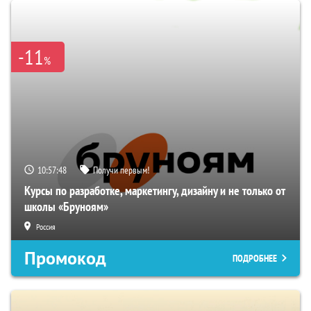
-11
%
10:57:47
Получи первым!
Курсы по разработке, маркетингу, дизайну и не только от
школы «Бруноям»
Россия
Промокод
ПОДРОБНЕЕ