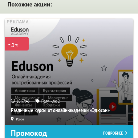
Похожие акции:
-5
%
10:57:47
Получили:
2
Различные курсы от онлайн-академии «Эдюсон»
Россия
Промокод
ПОДРОБНЕЕ