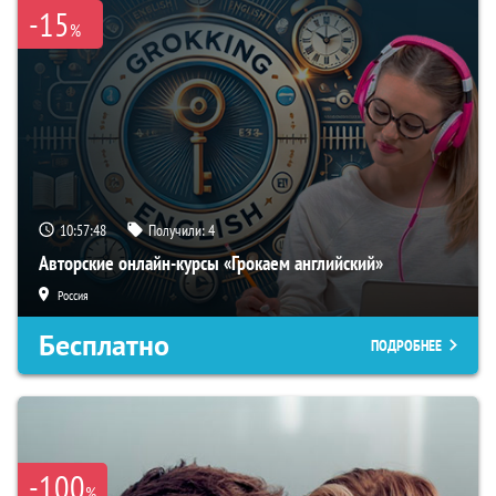
-15
%
10:57:47
Получили:
4
Авторские онлайн-курсы «Грокаем английский»
Россия
Бесплатно
ПОДРОБНЕЕ
-100
%