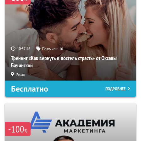
10:57:47
Получили:
16
Тренинг «Как вернуть в постель страсть» от Оксаны
Бачинской
Россия
Бесплатно
ПОДРОБНЕЕ
-100
%