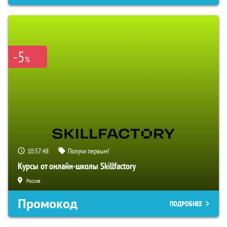
-5
%
10:57:47
Получи первым!
Курсы от онлайн-школы Skillfactory
Россия
Промокод
ПОДРОБНЕЕ