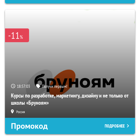
-11
%
18:57:02
Получи первым!
Курсы по разработке, маркетингу, дизайну и не только от
школы «Бруноям»
Россия
Промокод
ПОДРОБНЕЕ