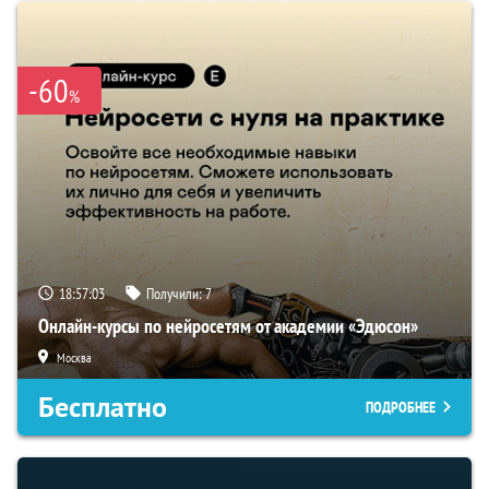
-60
%
18:57:02
Получили:
7
Онлайн-курсы по нейросетям от академии «Эдюсон»
Москва
Бесплатно
ПОДРОБНЕЕ