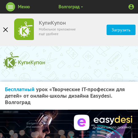
Меню
Волгоград
КупиКупон
Мобильное приложение
Загрузить
ещё удобнее
Бесплатный
урок «Творческие IT-профессии для
детей» от онлайн-школы дизайна Easydesi.
Волгоград