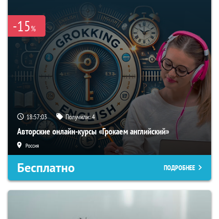
-15
%
18:57:02
Получили:
4
Авторские онлайн-курсы «Грокаем английский»
Россия
Бесплатно
ПОДРОБНЕЕ