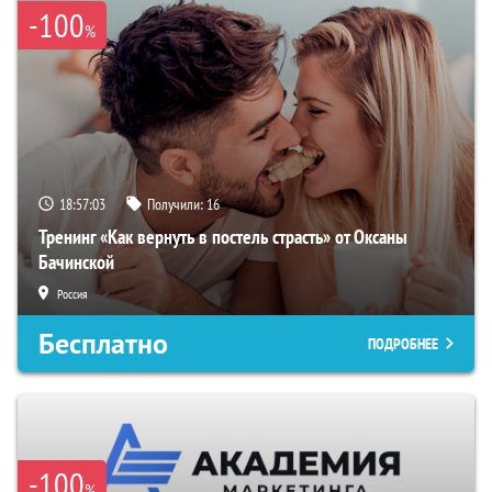
-100
%
18:57:02
Получили:
16
Тренинг «Как вернуть в постель страсть» от Оксаны
Бачинской
Россия
Бесплатно
ПОДРОБНЕЕ
-100
%