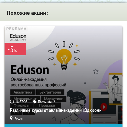
Похожие акции:
-5
%
18:57:02
Получили:
2
Различные курсы от онлайн-академии «Эдюсон»
Россия