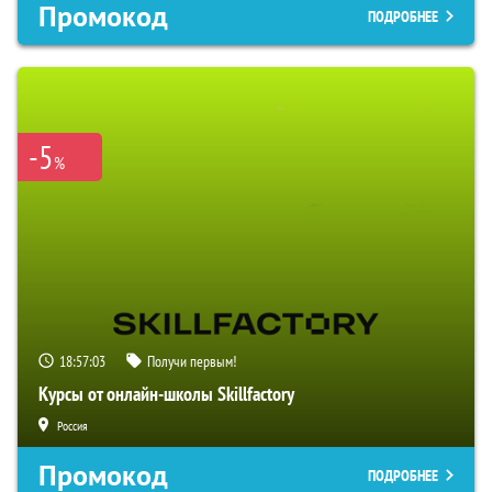
Промокод
ПОДРОБНЕЕ
-5
%
18:57:02
Получи первым!
Курсы от онлайн-школы Skillfactory
Россия
Промокод
ПОДРОБНЕЕ