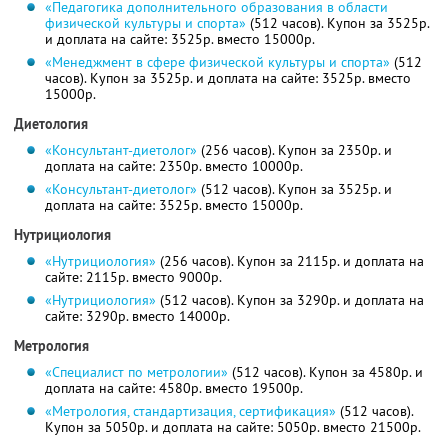
«Педагогика дополнительного образования в области
физической культуры и спорта»
(512 часов). Купон за 3525р.
и доплата на сайте: 3525р. вместо 15000р.
«Менеджмент в сфере физической культуры и спорта»
(512
часов). Купон за 3525р. и доплата на сайте: 3525р. вместо
15000р.
Диетология
«Консультант-диетолог»
(256 часов). Купон за 2350р. и
доплата на сайте: 2350р. вместо 10000р.
«Консультант-диетолог»
(512 часов). Купон за 3525р. и
доплата на сайте: 3525р. вместо 15000р.
Нутрициология
«Нутрициология»
(256 часов). Купон за 2115р. и доплата на
сайте: 2115р. вместо 9000р.
«Нутрициология»
(512 часов). Купон за 3290р. и доплата на
сайте: 3290р. вместо 14000р.
Метрология
«Специалист по метрологии»
(512 часов). Купон за 4580р. и
доплата на сайте: 4580р. вместо 19500р.
«Метрология, стандартизация, сертификация»
(512 часов).
Купон за 5050р. и доплата на сайте: 5050р. вместо 21500р.