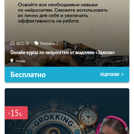
08:02:37
Получили:
7
Онлайн-курсы по нейросетям от академии «Эдюсон»
Москва
Бесплатно
ПОДРОБНЕЕ
-15
%