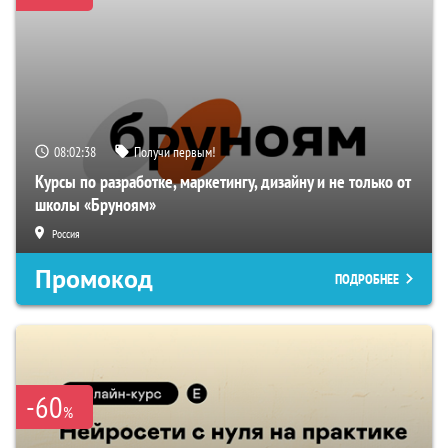
08:02:37
Получи первым!
Курсы по разработке, маркетингу, дизайну и не только от
школы «Бруноям»
Россия
Промокод
ПОДРОБНЕЕ
-60
%