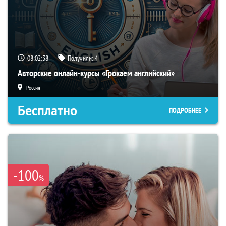
08:02:37
Получили:
4
Авторские онлайн-курсы «Грокаем английский»
Россия
Бесплатно
ПОДРОБНЕЕ
-100
%