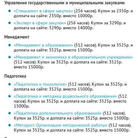
Управление государственными и муниципальными закупками
«Специалист в сфере закупок»
(256 часов). Купон за 2350р. и
доплата на сайте: 2350р. вместо 10000р.
«Эксперт в сфере закупок»
(256 часов). Купон за 3290р. и
доплата на сайте: 3290р. вместо 14000р.
Менеджмент
«Менеджмент в образовании»
(512 часов). Купон за 3525р. и
доплата на сайте: 3525р. вместо 15000р.
«Менеджмент и экономика в образовательном учреждении»
(512 часов). Купон за 3525р. и доплата на сайте: 3525р.
вместо 15000р.
Педагогика
«Педагогика и психология»
(512 часов). Купон за 3525р. и
доплата на сайте: 3525р. вместо 15000р.
«Педагогика и методика дошкольного образования»
(512
часов). Купон за 3525р. и доплата на сайте: 3525р. вместо
15000р.
«Педагогика дополнительного образования»
(512 часов).
Купон за 3525р. и доплата на сайте: 3525р. вместо 15000р.
«Методист. Организация методической работы»
(512 часов).
Купон за 3525р. и доплата на сайте: 3525р. вместо 15000р.