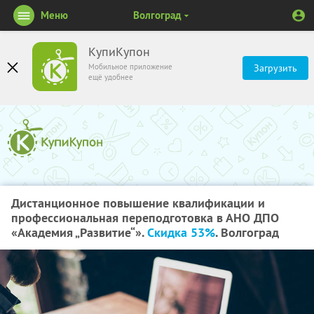
Меню
Волгоград
КупиКупон
Мобильное приложение
Загрузить
ещё удобнее
Дистанционное повышение квалификации и
профессиональная переподготовка в АНО ДПО
«Академия „Развитие“».
Скидка 53%
. Волгоград