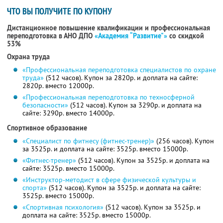
ЧТО ВЫ ПОЛУЧИТЕ ПО КУПОНУ
Дистанционное повышение квалификации и профессиональная
переподготовка в АНО ДПО
«Академия “Развитие"»
со скидкой
53%
Охрана труда
«Профессиональная переподготовка специалистов по охране
труда»
(512 часов). Купон за 2820р. и доплата на сайте:
2820р. вместо 12000р.
«Профессиональная переподготовка по техносферной
безопасности»
(512 часов). Купон за 3290р. и доплата на
сайте: 3290р. вместо 14000р.
Спортивное образование
«Специалист по фитнесу (фитнес-тренер)»
(256 часов). Купон
за 3525р. и доплата на сайте: 3525р. вместо 15000р.
«Фитнес-тренер»
(512 часов). Купон за 3525р. и доплата на
сайте: 3525р. вместо 15000р.
«Инструктор-методист в сфере физической культуры и
спорта»
(512 часов). Купон за 3525р. и доплата на сайте:
3525р. вместо 15000р.
«Спортивная психология»
(512 часов). Купон за 3525р. и
доплата на сайте: 3525р. вместо 15000р.