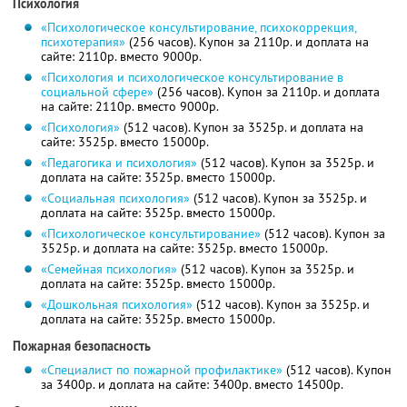
Психология
«Психологическое консультирование, психокоррекция,
психотерапия»
(256 часов). Купон за 2110р. и доплата на
сайте: 2110р. вместо 9000р.
«Психология и психологическое консультирование в
социальной сфере»
(256 часов). Купон за 2110р. и доплата
на сайте: 2110р. вместо 9000р.
«Психология»
(512 часов). Купон за 3525р. и доплата на
сайте: 3525р. вместо 15000р.
«Педагогика и психология»
(512 часов). Купон за 3525р. и
доплата на сайте: 3525р. вместо 15000р.
«Социальная психология»
(512 часов). Купон за 3525р. и
доплата на сайте: 3525р. вместо 15000р.
«Психологическое консультирование»
(512 часов). Купон за
3525р. и доплата на сайте: 3525р. вместо 15000р.
«Семейная психология»
(512 часов). Купон за 3525р. и
доплата на сайте: 3525р. вместо 15000р.
«Дошкольная психология»
(512 часов). Купон за 3525р. и
доплата на сайте: 3525р. вместо 15000р.
Пожарная безопасность
«Специалист по пожарной профилактике»
(512 часов). Купон
за 3400р. и доплата на сайте: 3400р. вместо 14500р.