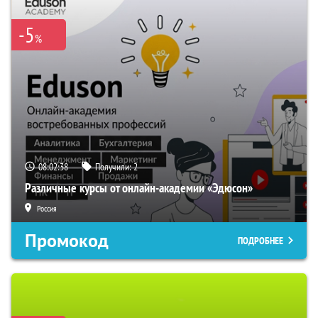
-5
%
08:02:37
Получили:
2
Различные курсы от онлайн-академии «Эдюсон»
Россия
Промокод
ПОДРОБНЕЕ