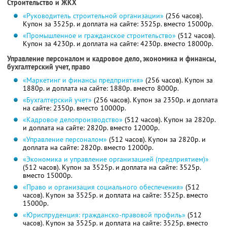
Строительство и ЖКХ
«Руководитель строительной организации»
(256 часов).
Купон за 3525р. и доплата на сайте: 3525р. вместо 15000р.
«Промышленное и гражданское строительство»
(512 часов).
Купон за 4230р. и доплата на сайте: 4230р. вместо 18000р.
Управление персоналом и кадровое дело, экономика и финансы,
бухгалтерский учет, право
«Маркетинг и финансы предприятия»
(256 часов). Купон за
1880р. и доплата на сайте: 1880р. вместо 8000р.
«Бухгалтерский учет»
(256 часов). Купон за 2350р. и доплата
на сайте: 2350р. вместо 10000р.
«Кадровое делопроизводство»
(512 часов). Купон за 2820р.
и доплата на сайте: 2820р. вместо 12000р.
«Управление персоналом»
(512 часов). Купон за 2820р. и
доплата на сайте: 2820р. вместо 12000р.
«Экономика и управление организацией (предприятием)»
(512 часов). Купон за 3525р. и доплата на сайте: 3525р.
вместо 15000р.
«Право и организация социального обеспечения»
(512
часов). Купон за 3525р. и доплата на сайте: 3525р. вместо
15000р.
«Юриспруденция: гражданско-правовой профиль»
(512
часов). Купон за 3525р. и доплата на сайте: 3525р. вместо