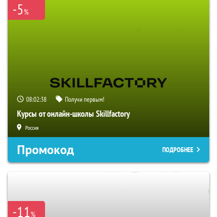
-5
%
08:02:37
Получи первым!
Курсы от онлайн-школы Skillfactory
Россия
Промокод
ПОДРОБНЕЕ
-11
%