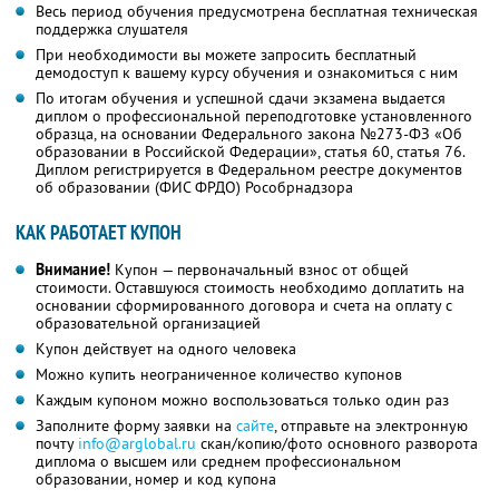
Весь период обучения предусмотрена бесплатная техническая
поддержка слушателя
При необходимости вы можете запросить бесплатный
демодоступ к вашему курсу обучения и ознакомиться с ним
По итогам обучения и успешной сдачи экзамена выдается
диплом о профессиональной переподготовке установленного
образца, на основании Федерального закона №273-ФЗ «Об
образовании в Российской Федерации», статья 60, статья 76.
Диплом регистрируется в Федеральном реестре документов
об образовании (ФИС ФРДО) Рособрнадзора
КАК РАБОТАЕТ КУПОН
Внимание!
Купон — первоначальный взнос от общей
стоимости. Оставшуюся стоимость необходимо доплатить на
основании сформированного договора и счета на оплату с
образовательной организацией
Купон действует на одного человека
Можно купить неограниченное количество купонов
Каждым купоном можно воспользоваться только один раз
Заполните форму заявки на
сайте
, отправьте на электронную
почту
info@arglobal.ru
скан/копию/фото основного разворота
диплома о высшем или среднем профессиональном
образовании, номер и код купона