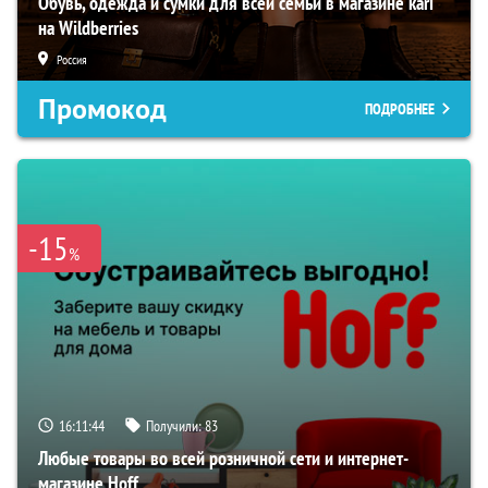
Обувь, одежда и сумки для всей семьи в магазине kari
на Wildberries
Россия
Промокод
ПОДРОБНЕЕ
-15
%
16:11:43
Получили:
83
Любые товары во всей розничной сети и интернет-
магазине Hoff