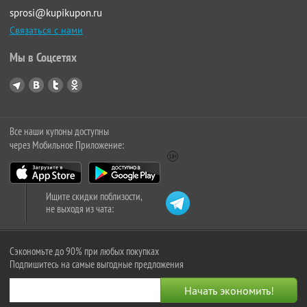
sprosi@kupikupon.ru
Связаться с нами
Мы в Соцсетях
Все наши купоны доступны
через Мобильное Приложение:
Ищите скидки поблизости,
не выходя из чата:
Сэкономьте до 90% при любых покупках
Подпишитесь на самые выгодные предложения