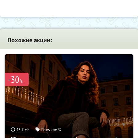
Похожие акции:
-30
%
16:11:43
Получили:
32