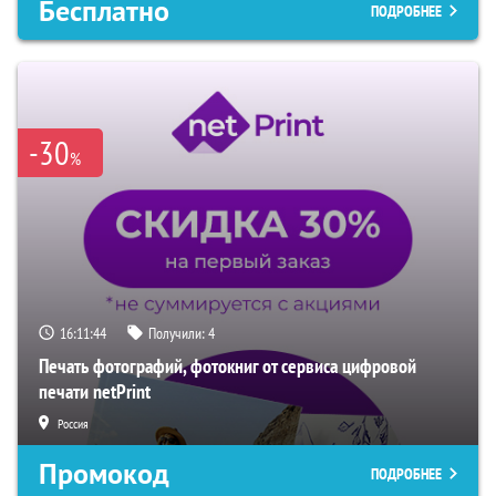
Бесплатно
ПОДРОБНЕЕ
-30
%
16:11:43
Получили:
4
Печать фотографий, фотокниг от сервиса цифровой
печати netPrint
Россия
Промокод
ПОДРОБНЕЕ