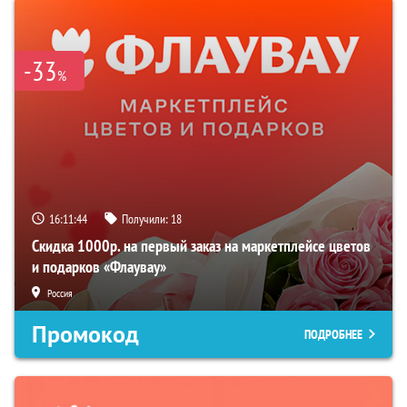
-33
%
16:11:43
Получили:
18
Скидка 1000р. на первый заказ на маркетплейсе цветов
и подарков «Флаувау»
Россия
Промокод
ПОДРОБНЕЕ