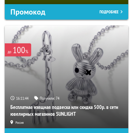
Промокод
ПОДРОБНЕЕ
100
%
до
16:11:43
Получили:
74
Бесплатная изящная подвеска или скидка 500р. в сети
ювелирных магазинов SUNLIGHT
Россия