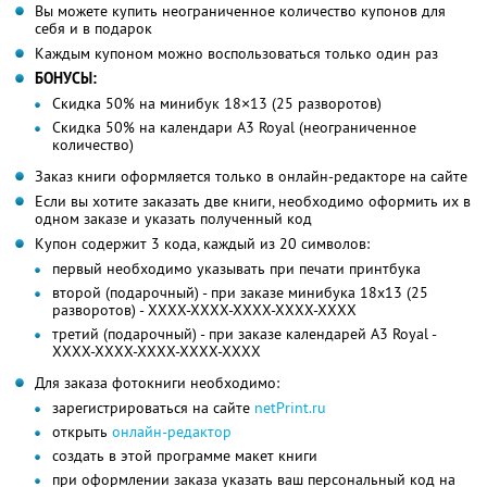
Вы можете купить неограниченное количество купонов для
себя и в подарок
Каждым купоном можно воспользоваться только один раз
БОНУСЫ:
Скидка 50% на минибук 18×13 (25 разворотов)
Скидка 50% на календари А3 Royal (неограниченное
количество)
Заказ книги оформляется только в онлайн-редакторе на сайте
Если вы хотите заказать две книги, необходимо оформить их в
одном заказе и указать полученный код
Купон содержит 3 кода, каждый из 20 символов:
первый необходимо указывать при печати принтбука
второй (подарочный) - при заказе минибука 18х13 (25
разворотов) - XXXX-XXXX-XXXX-XXXX-XXXX
третий (подарочный) - при заказе календарей А3 Royal -
XXXX-XXXX-XXXX-XXXX-XXXX
Для заказа фотокниги необходимо:
зарегистрироваться на сайте
netPrint.ru
открыть
онлайн-редактор
создать в этой программе макет книги
при оформлении заказа указать ваш персональный код на