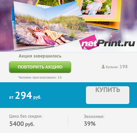
Акция завершилась
198
ПОВТОРИТЬ АКЦИЮ
Купили:
Человек проголосовало: 16
КУПИТЬ
294
от
руб.
Цена без скидки:
Экономия:
5400
39%
руб.