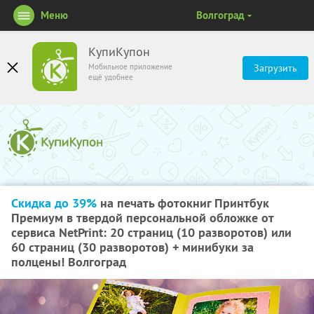
Меню
Волгоград
КупиКупон
Мобильное приложение
Загрузить
ещё удобнее
Скидка до 39%
на печать фотокниг Принтбук
Премиум в твердой персональной обложке от
сервиса NetPrint: 20 страниц (10 разворотов) или
60 страниц (30 разворотов) + минибуки за
полцены! Волгоград