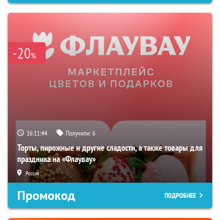
-20
%
16:11:43
Получили:
6
Торты, пирожные и другие сладости, а также товары для
праздника на «Флаувау»
Россия
Промокод
ПОДРОБНЕЕ