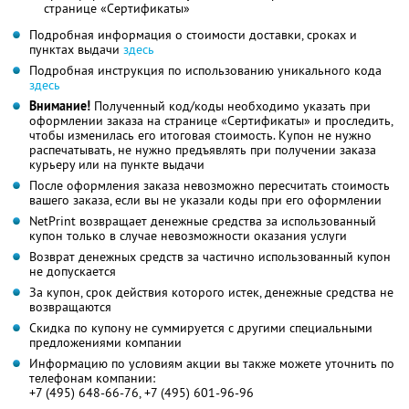
странице «Сертификаты»
Подробная информация о стоимости доставки, сроках и
пунктах выдачи
здесь
Подробная инструкция по использованию уникального кода
здесь
Внимание!
Полученный код/коды необходимо указать при
оформлении заказа на странице «Сертификаты» и проследить,
чтобы изменилась его итоговая стоимость. Купон не нужно
распечатывать, не нужно предъявлять при получении заказа
курьеру или на пункте выдачи
После оформления заказа невозможно пересчитать стоимость
вашего заказа, если вы не указали коды при его оформлении
NetPrint возвращает денежные средства за использованный
купон только в случае невозможности оказания услуги
Возврат денежных средств за частично использованный купон
не допускается
За купон, срок действия которого истек, денежные средства не
возвращаются
Скидка по купону не суммируется с другими специальными
предложениями компании
Информацию по условиям акции вы также можете уточнить по
телефонам компании:
+7 (495) 648-66-76, +7 (495) 601-96-96