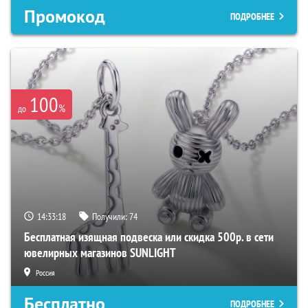
Промокод
ПОДРОБНЕЕ
100
%
до
14:33:17
Получили:
74
Бесплатная изящная подвеска или скидка 500р. в сети
ювелирных магазинов SUNLIGHT
Россия
Бесплатно
ПОДРОБНЕЕ