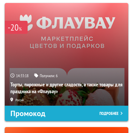
-20
%
14:33:17
Получили:
6
Торты, пирожные и другие сладости, а также товары для
праздника на «Флаувау»
Россия
Промокод
ПОДРОБНЕЕ