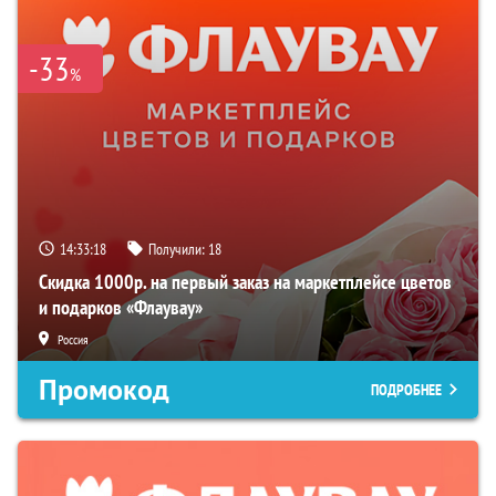
-33
%
14:33:17
Получили:
18
Скидка 1000р. на первый заказ на маркетплейсе цветов
и подарков «Флаувау»
Россия
Промокод
ПОДРОБНЕЕ