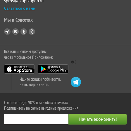
sprosi@kupikupon.ru
Связаться с нами
Мы в Соцсетях
Все наши купоны доступны
через Мобильное Приложение:
Ищите скидки поблизости,
не выходя из чата:
Сэкономьте до 90% при любых покупках
Подпишитесь на самые выгодные предложения