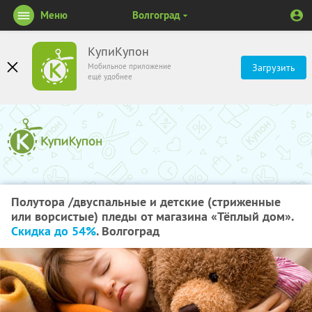
Меню
Волгоград
КупиКупон
Мобильное приложение
Загрузить
ещё удобнее
Полутора /двуспальные и детские (стриженные
или ворсистые) пледы от магазина «Тёплый дом».
Скидка до 54%
. Волгоград