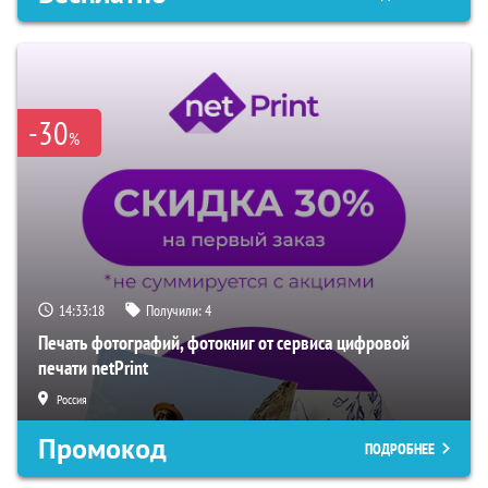
-30
%
14:33:17
Получили:
4
Печать фотографий, фотокниг от сервиса цифровой
печати netPrint
Россия
Промокод
ПОДРОБНЕЕ