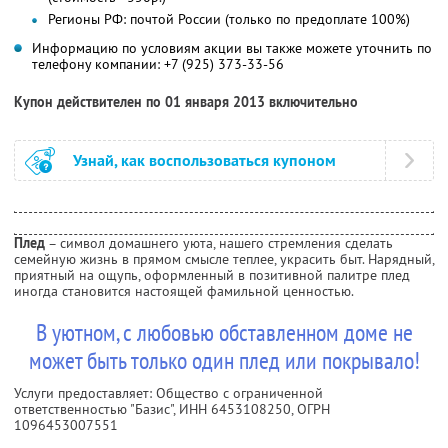
Регионы РФ: почтой России (только по предоплате 100%)
Информацию по условиям акции вы также можете уточнить по
телефону компании:
+7 (925) 373-33-56
Купон действителен по 01 января 2013 включительно
Узнай, как воспользоваться купоном
Плед
– символ домашнего уюта, нашего стремления сделать
семейную жизнь в прямом смысле теплее, украсить быт. Нарядный,
приятный на ощупь, оформленный в позитивной палитре плед
иногда становится настоящей фамильной ценностью.
В уютном, с любовью обставленном доме не
может быть только один плед или покрывало!
Услуги предоставляет: Общество с ограниченной
ответственностью "Базис",
ИНН 6453108250
, ОГРН
1096453007551