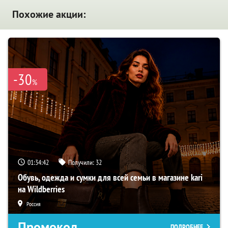
Похожие акции:
-30
%
01:34:40
Получили:
32
Обувь, одежда и сумки для всей семьи в магазине kari
на Wildberries
Россия
Промокод
ПОДРОБНЕЕ