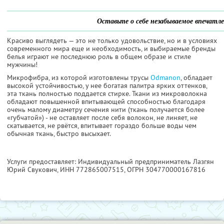
Оставьте о себе незабываемое впечатле
Красиво выглядеть — это не только удовольствие, но и в условиях
современного мира еще и необходимость, и выбираемые бренды
белья играют не последнюю роль в общем образе и стиле
мужчины!
Микрофибра, из которой изготовлены трусы
Odmanon
, обладает
высокой устойчивостью, у нее богатая палитра ярких оттенков,
эта ткань полностью поддается стирке. Ткани из микроволокна
обладают повышенной впитывающей способностью благодаря
очень малому диаметру сечения нити (ткань получается более
«губчатой») - не оставляет после себя волокон, не линяет, не
скатывается, не рвётся, впитывает гораздо больше воды чем
обычная ткань, быстро высыхает.
Услуги предоставляет: Индивидуальный предприниматель Лазгян
Юрий Свукович,
ИНН 772865007515
, ОГРН 304770000167816