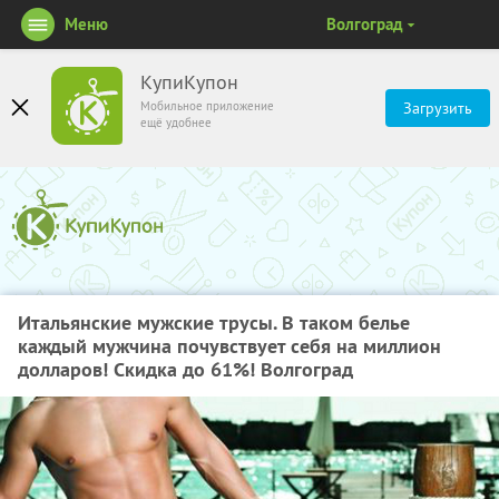
Меню
Волгоград
КупиКупон
Мобильное приложение
Загрузить
ещё удобнее
Итальянские мужские трусы. В таком белье
каждый мужчина почувствует себя на миллион
долларов! Скидка до 61%! Волгоград