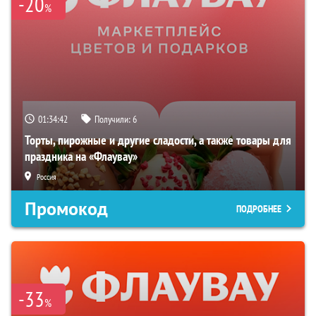
-20
%
01:34:40
Получили:
6
Торты, пирожные и другие сладости, а также товары для
праздника на «Флаувау»
Россия
Промокод
ПОДРОБНЕЕ
-33
%