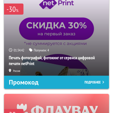
-30
%
01:34:40
Получили:
4
Печать фотографий, фотокниг от сервиса цифровой
печати netPrint
Россия
Промокод
ПОДРОБНЕЕ