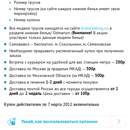
Размер трусов
Номер трусов (на сайте каждое нижнее белье имеет свою
маркировку)
Номер купона
Все модели трусов находятся на сайте
brandselling.ru
, в
разделе нижнее белье/ Odmanon (
Внимание!
В акции
участвуют только данные модели белья)
Самовывоз — бесплатно: м. Сокольники, м. Семеновская
Необходимо предъявить распечатанный купон при получении
заказа
Встреча с курьером на удобной для вас станции метро —
200р
.
Доставка по Москве (в пределах МКАД) —
300р
.
Доставка по Московской Области (за МКАД) —
500р
.
Доставка в течение
1-2 дней
с момента покупки
Доставка почтой России во все города осуществляется
от 2
дней
до
2 недель
. Цена доставки —
от 100р
.
Купон действителен по 7 марта 2012 включительно
Узнай, как воспользоваться купоном