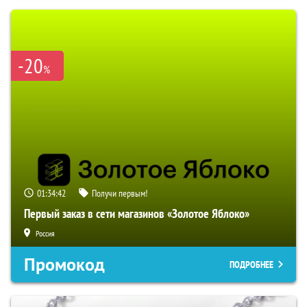
-20
%
01:34:40
Получи первым!
Первый заказ в сети магазинов «Золотое Яблоко»
Россия
Промокод
ПОДРОБНЕЕ