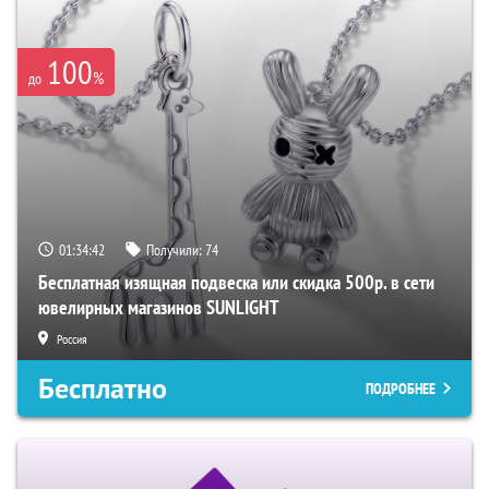
100
%
до
01:34:40
Получили:
74
Бесплатная изящная подвеска или скидка 500р. в сети
ювелирных магазинов SUNLIGHT
Россия
Бесплатно
ПОДРОБНЕЕ