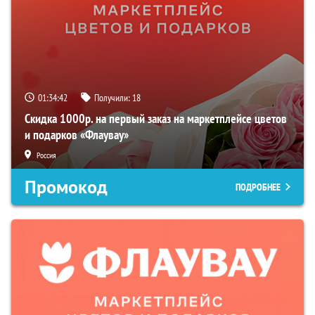
01:34:40
Получили:
18
Скидка 1000р. на первый заказ на маркетплейсе цветов
и подарков «Флаувау»
Россия
Промокод
ПОДРОБНЕЕ