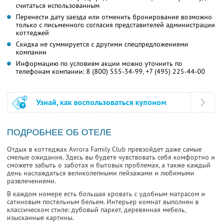
считаться использованным
Перенести дату заезда или отменить бронирование возможно
только с письменного согласия представителей администрации
коттеджей
Скидка не суммируется с другими спецпредложениями
компании
Информацию по условиям акции можно уточнить по
телефонам компании:
8 (800) 555-34-99,
+7 (495) 225-44-00
Узнай, как воспользоваться купоном
ПОДРОБНЕЕ ОБ ОТЕЛЕ
Отдых в коттеджах Avrora Family Club превзойдет даже самые
смелые ожидания. Здесь вы будете чувствовать себя комфортно и
сможете забыть о заботах и бытовых проблемах, а также каждый
день наслаждаться великолепными пейзажами и любимыми
развлечениями.
В каждом номере есть большая кровать с удобным матрасом и
сатиновым постельным бельем. Интерьер комнат выполнен в
классическом стиле: дубовый паркет, деревянная мебель,
изысканные картины.