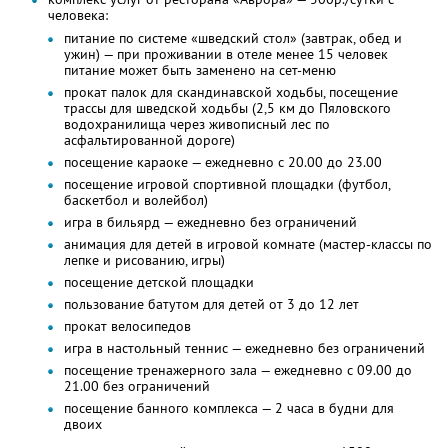
человека:
питание по системе «шведский стол» (завтрак, обед и
ужин) — при проживании в отеле менее 15 человек
питание может быть заменено на сет-меню
прокат палок для скандинавской ходьбы, посещение
трассы для шведской ходьбы (2,5 км до Пяловского
водохранилища через живописный лес по
асфальтированной дороге)
посещение караоке — ежедневно с 20.00 до 23.00
посещение игровой спортивной площадки (футбол,
баскетбол и волейбол)
игра в бильярд — ежедневно без ограничений
анимация для детей в игровой комнате (мастер-классы по
лепке и рисованию, игры)
посещение детской площадки
пользование батутом для детей от 3 до 12 лет
прокат велосипедов
игра в настольный теннис — ежедневно без ограничений
посещение тренажерного зала — ежедневно с 09.00 до
21.00 без ограничений
посещение банного комплекса — 2 часа в будни для
двоих