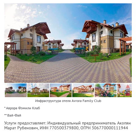
Инфраструктура отеля Avrora Family Club
* Аврора Фэмили Клаб
** Вай-Фай
Услуги предоставляет: Индивидуальный предприниматель Акопян
Марат Рубенович,
ИНН 770500379800
, ОГРН 306770000111944