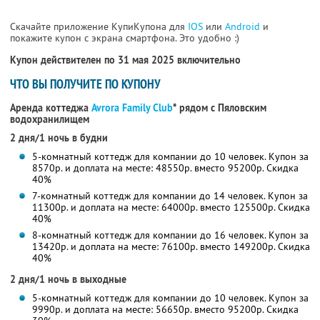
Скачайте приложение КупиКупона для
IOS
или
Android
и
покажите купон с экрана смартфона. Это удобно :)
Купон действителен по 31 мая 2025 включительно
ЧТО ВЫ ПОЛУЧИТЕ ПО КУПОНУ
Аренда коттеджа
Avrora Family Club
* рядом с Пяловским
водохранилищем
2 дня/1 ночь в будни
5-комнатный коттедж для компании до 10 человек. Купон за
8570р. и доплата на месте: 48550р. вместо 95200р. Скидка
40%
7-комнатный коттедж для компании до 14 человек. Купон за
11300р. и доплата на месте: 64000р. вместо 125500р. Скидка
40%
8-комнатный коттедж для компании до 16 человек. Купон за
13420р. и доплата на месте: 76100р. вместо 149200р. Скидка
40%
2 дня/1 ночь в выходные
5-комнатный коттедж для компании до 10 человек. Купон за
9990р. и доплата на месте: 56650р. вместо 95200р. Скидка