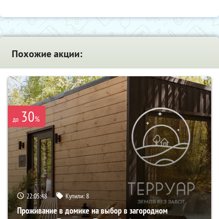
Похожие акции:
30
%
до
22:05:47
Купили:
8
Проживание в домике на выбор в загородном