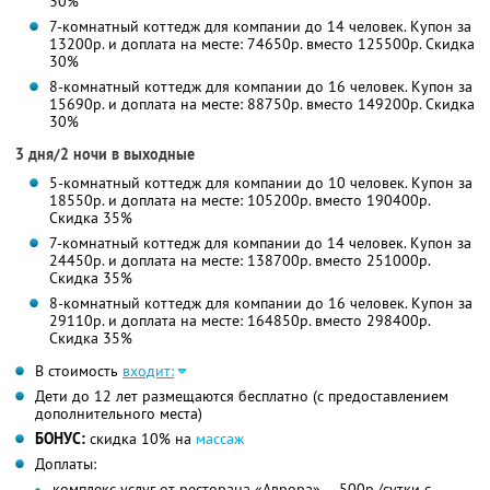
30%
7-комнатный коттедж для компании до 14 человек. Купон за
13200р. и доплата на месте: 74650р. вместо 125500р. Скидка
30%
8-комнатный коттедж для компании до 16 человек. Купон за
15690р. и доплата на месте: 88750р. вместо 149200р. Скидка
30%
3 дня/2 ночи в выходные
5-комнатный коттедж для компании до 10 человек. Купон за
18550р. и доплата на месте: 105200р. вместо 190400р.
Скидка 35%
7-комнатный коттедж для компании до 14 человек. Купон за
24450р. и доплата на месте: 138700р. вместо 251000р.
Скидка 35%
8-комнатный коттедж для компании до 16 человек. Купон за
29110р. и доплата на месте: 164850р. вместо 298400р.
Скидка 35%
В стоимость
входит:
Дети до 12 лет размещаются бесплатно (с предоставлением
дополнительного места)
БОНУС:
скидка 10% на
массаж
Доплаты:
комплекс услуг от ресторана «Аврора» — 500р./сутки с