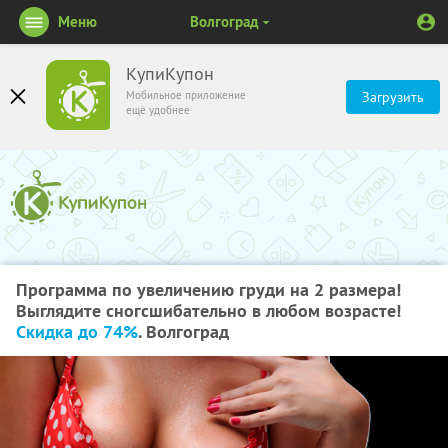
Меню
Волгоград
КупиКупон
Мобильное приложение
Загрузить
ещё удобнее
Программа по увеличению груди на 2 размера!
Выглядите сногсшибательно в любом возрасте!
Скидка до 74%
. Волгоград