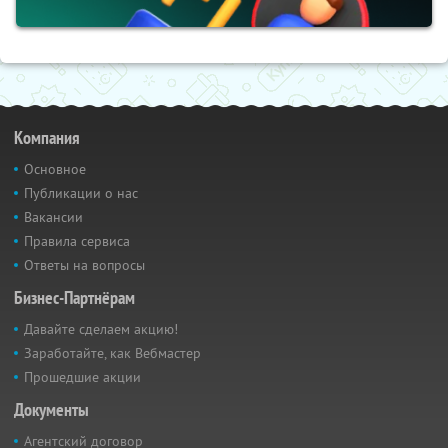
Компания
Основное
Публикации о нас
Вакансии
Правила сервиса
Ответы на вопросы
Бизнес-Партнёрам
Давайте сделаем акцию!
Заработайте, как Вебмастер
Прошедшие акции
Документы
Агентский договор