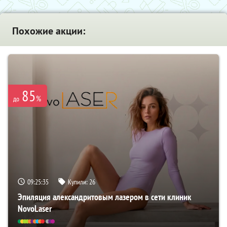
Похожие акции:
85
%
до
09:25:35
Купили:
26
Эпиляция александритовым лазером в сети клиник
NovoLaser