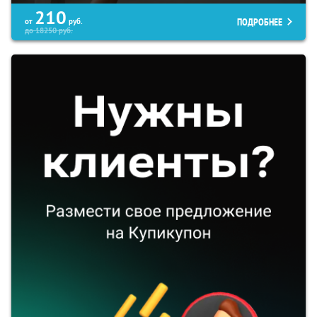
210
ПОДРОБНЕЕ
от
руб.
до
18250
руб.