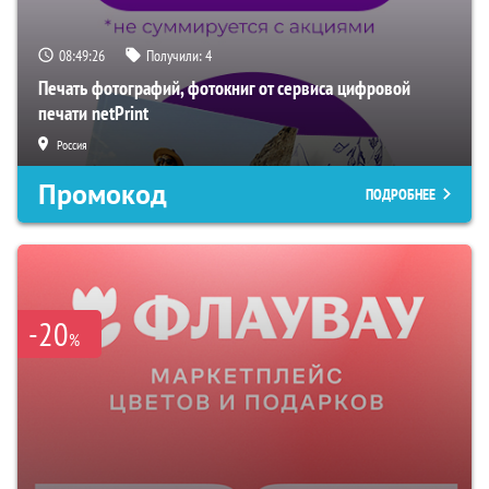
08:49:25
Получили:
4
Печать фотографий, фотокниг от сервиса цифровой
печати netPrint
Россия
Промокод
ПОДРОБНЕЕ
-20
%