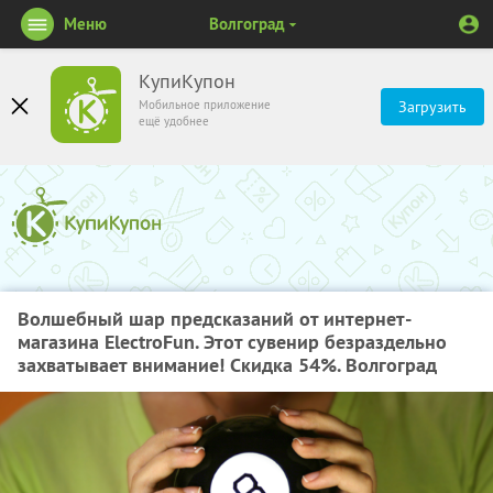
Меню
Волгоград
КупиКупон
Мобильное приложение
Загрузить
ещё удобнее
Волшебный шар предсказаний от интернет-
магазина ElectroFun. Этот сувенир безраздельно
захватывает внимание! Скидка 54%. Волгоград