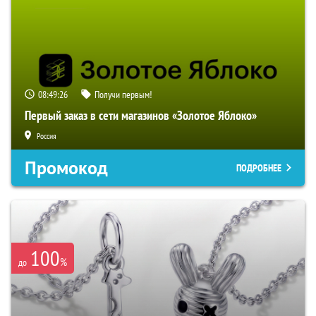
08:49:25
Получи первым!
Первый заказ в сети магазинов «Золотое Яблоко»
Россия
Промокод
ПОДРОБНЕЕ
100
%
до