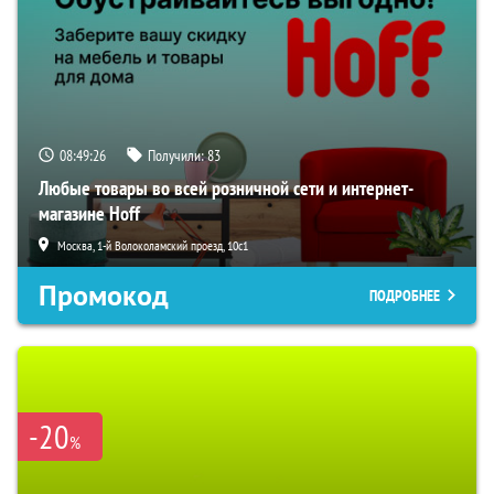
08:49:25
Получили:
83
Любые товары во всей розничной сети и интернет-
магазине Hoff
Москва, 1-й Волоколамский проезд, 10с1
Промокод
ПОДРОБНЕЕ
-20
%