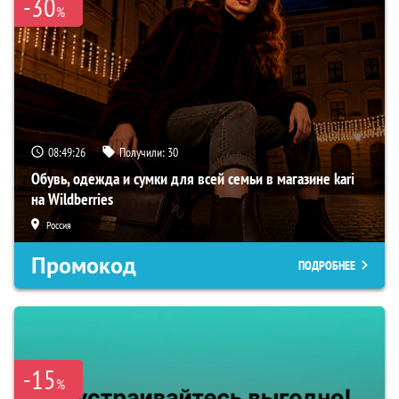
-30
%
08:49:25
Получили:
30
Обувь, одежда и сумки для всей семьи в магазине kari
на Wildberries
Россия
Промокод
ПОДРОБНЕЕ
-15
%