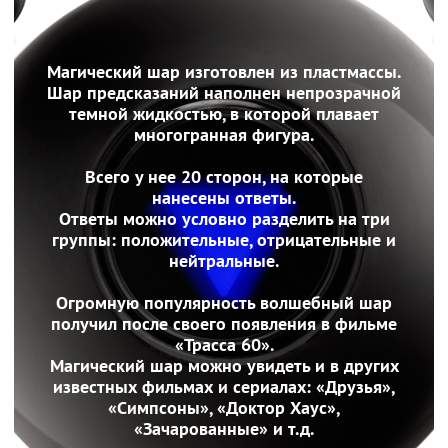
Магический шар изготовлен из пластмассы.
Шар предсказаний наполнен непрозрачной
темной жидкостью, в которой плавает
многогранная фигура.
Всего у нее 20 сторон, на которые
нанесены ответы.
Ответы можно условно разделить на три
группы: положительные, отрицательные и
нейтральные.
Огромную популярность волшебный шар
получил после своего появления в фильме
«Трасса 60».
Магический шар можно увидеть и в других
известных фильмах и сериалах: «Друзья»,
«Симпсоны», «Доктор Хаус»,
«Зачарованные» и т.д.