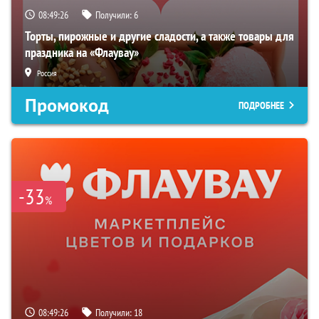
08:49:25
Получили:
6
Торты, пирожные и другие сладости, а также товары для
праздника на «Флаувау»
Россия
Промокод
ПОДРОБНЕЕ
-33
%
08:49:25
Получили:
18