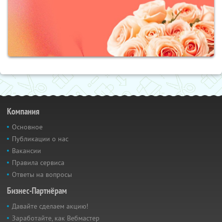
Компания
Основное
Публикации о нас
Вакансии
Правила сервиса
Ответы на вопросы
Бизнес-Партнёрам
Давайте сделаем акцию!
Заработайте, как Вебмастер