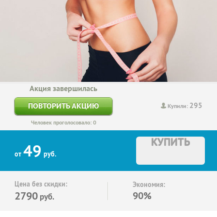
Акция завершилась
295
ПОВТОРИТЬ АКЦИЮ
Купили:
Человек проголосовало: 0
КУПИТЬ
49
от
руб.
Цена без скидки:
Экономия:
2790
90%
руб.