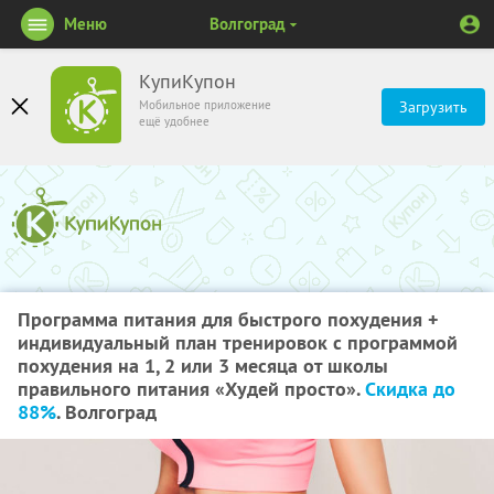
Меню
Волгоград
КупиКупон
Мобильное приложение
Загрузить
ещё удобнее
Программа питания для быстрого похудения +
индивидуальный план тренировок с программой
похудения на 1, 2 или 3 месяца от школы
правильного питания «Худей просто».
Скидка до
88%
. Волгоград