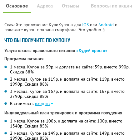
Основное
Адреса
Отзывы
Вопросы по акции
Скачайте приложение КупиКупона для
IOS
или
Android
и
покажите купон с экрана смартфона. Это удобно :)
ЧТО ВЫ ПОЛУЧИТЕ ПО КУПОНУ
Услуги школы правильного питания
«Худей просто»
Программа питания
1 месяц. Купон за 59р. и доплата на сайте: 59р. вместо 990р.
Скидка 88%
2 месяца. Купон за 119р. и доплата на сайте: 119р. вместо
1990р. Скидка 88%
3 месяца. Купон за 167р. и доплата на сайте: 167р. вместо
2790р. Скидка 88%
В стоимость
входит:
Индивидуальный план тренировок и программа похудения
1 месяц. Купон за 100р. и доплата на сайте: 100р. вместо
1340р. Скидка 85%
2 месяца. Купон за 149р. и доплата на сайте: 149р. вместо
1990р. Скидка 85%