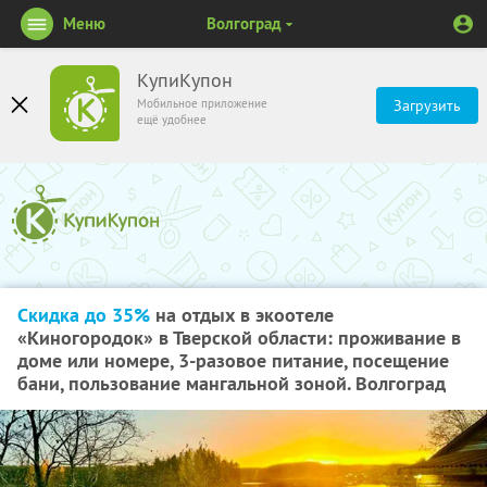
Меню
Волгоград
КупиКупон
Мобильное приложение
Загрузить
ещё удобнее
Скидка до 35%
на отдых в экоотеле
«Киногородок» в Тверской области: проживание в
доме или номере, 3-разовое питание, посещение
бани, пользование мангальной зоной. Волгоград