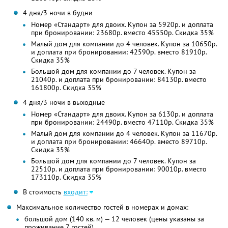
4 дня/3 ночи в будни
Номер «Стандарт» для двоих. Купон за 5920р. и доплата
при бронировании: 23680р. вместо 45550р. Скидка 35%
Малый дом для компании до 4 человек. Купон за 10650р.
и доплата при бронировании: 42590р. вместо 81910р.
Скидка 35%
Большой дом для компании до 7 человек. Купон за
21040р. и доплата при бронировании: 84130р. вместо
161800р. Скидка 35%
4 дня/3 ночи в выходные
Номер «Стандарт» для двоих. Купон за 6130р. и доплата
при бронировании: 24490р. вместо 47110р. Скидка 35%
Малый дом для компании до 4 человек. Купон за 11670р.
и доплата при бронировании: 46640р. вместо 89710р.
Скидка 35%
Большой дом для компании до 7 человек. Купон за
22510р. и доплата при бронировании: 90010р. вместо
173110р. Скидка 35%
В стоимость
входит:
Максимальное количество гостей в номерах и домах:
большой дом (140 кв. м) — 12 человек (цены указаны за
проживание 7 гостей)