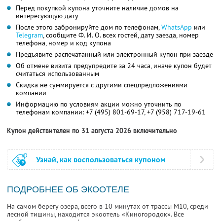
Перед покупкой купона уточните наличие домов на
интересующую дату
После этого забронируйте дом по телефонам,
WhatsApp
или
Telegram
, сообщите Ф. И. О. всех гостей, дату заезда, номер
телефона, номер и код купона
Предъявите распечатанный или электронный купон при заезде
Об отмене визита предупредите за 24 часа, иначе купон будет
считаться использованным
Скидка не суммируется с другими спецпредложениями
компании
Информацию по условиям акции можно уточнить по
телефонам компании:
+7 (495) 801-69-17,
+7 (958) 717-19-61
Купон действителен по 31 августа 2026 включительно
Узнай, как воспользоваться купоном
ПОДРОБНЕЕ ОБ ЭКООТЕЛЕ
На самом берегу озера, всего в 10 минутах от трассы М10, среди
лесной тишины, находится экоотель «Киногородок». Все