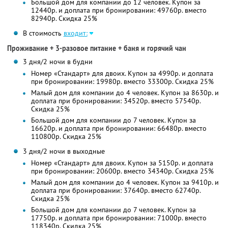
Большой дом для компании до 12 человек. Купон за
12440р. и доплата при бронировании: 49760р. вместо
82940р. Скидка 25%
В стоимость
входит:
Проживание + 3-разовое питание + баня и горячий чан
3 дня/2 ночи в будни
Номер «Стандарт» для двоих. Купон за 4990р. и доплата
при бронировании: 19980р. вместо 33300р. Скидка 25%
Малый дом для компании до 4 человек. Купон за 8630р. и
доплата при бронировании: 34520р. вместо 57540р.
Скидка 25%
Большой дом для компании до 7 человек. Купон за
16620р. и доплата при бронировании: 66480р. вместо
110800р. Скидка 25%
3 дня/2 ночи в выходные
Номер «Стандарт» для двоих. Купон за 5150р. и доплата
при бронировании: 20600р. вместо 34340р. Скидка 25%
Малый дом для компании до 4 человек. Купон за 9410р. и
доплата при бронировании: 37640р. вместо 62740р.
Скидка 25%
Большой дом для компании до 7 человек. Купон за
17750р. и доплата при бронировании: 71000р. вместо
118340р. Скидка 25%