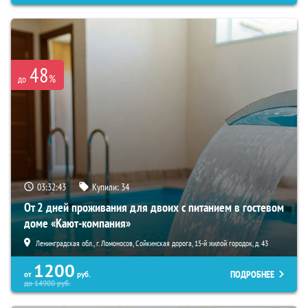
48
%
до
03:32:42
Купили:
34
От 2 дней проживания для двоих с питанием в гостевом
доме «Кают-компания»
Ленинградская обл., г. Ломоносов, Сойкинская дорога, 15-й жилой городок, д. 43
1200
ПОДРОБНЕЕ
от
руб.
до
14900
руб.