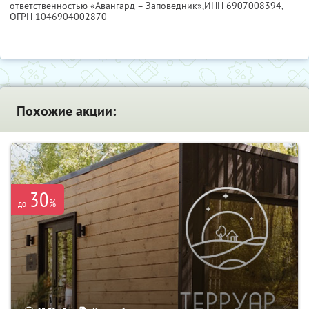
ответственностью «Авангард – Заповедник»,
ИНН 6907008394
,
ОГРН 1046904002870
Похожие акции:
30
%
до