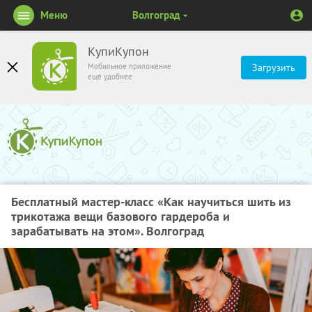
Меню
Волгоград
КупиКупон
Мобильное приложение
Загрузить
ещё удобнее
Бесплатный мастер-класс «Как научиться шить из
трикотажа вещи базового гардероба и
зарабатывать на этом». Волгоград