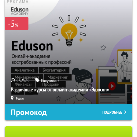
-5
%
02:25:39
Получили:
2
Различные курсы от онлайн-академии «Эдюсон»
Россия
Промокод
ПОДРОБНЕЕ