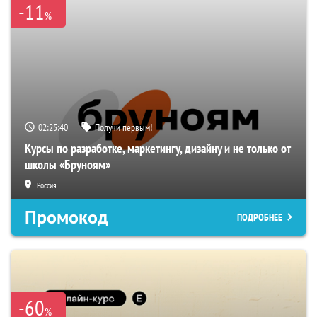
-11
%
02:25:39
Получи первым!
Курсы по разработке, маркетингу, дизайну и не только от
школы «Бруноям»
Россия
Промокод
ПОДРОБНЕЕ
-60
%