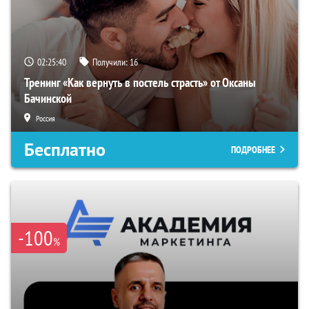
02:25:39
Получили:
16
Тренинг «Как вернуть в постель страсть» от Оксаны
Бачинской
Россия
Бесплатно
ПОДРОБНЕЕ
-100
%