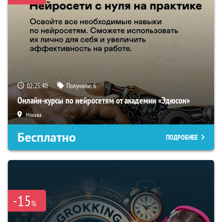
02:25:39
Получили:
6
Онлайн-курсы по нейросетям от академии «Эдюсон»
Москва
Бесплатно
ПОДРОБНЕЕ
-15
%