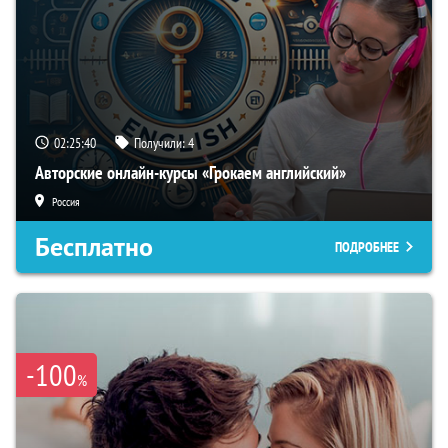
02:25:39
Получили:
4
Авторские онлайн-курсы «Грокаем английский»
Россия
Бесплатно
ПОДРОБНЕЕ
-100
%