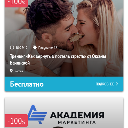
-100
%
10:25:11
Получили:
16
Тренинг «Как вернуть в постель страсть» от Оксаны
Бачинской
Россия
Бесплатно
ПОДРОБНЕЕ
-100
%