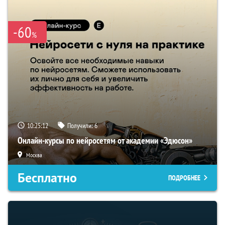
-60
%
10:25:11
Получили:
6
Онлайн-курсы по нейросетям от академии «Эдюсон»
Москва
Бесплатно
ПОДРОБНЕЕ