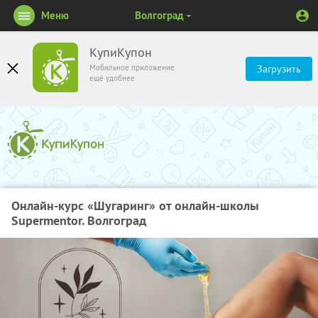
Меню
Волгоград
КупиКупон
Мобильное приложение
Загрузить
ещё удобнее
Онлайн-курс «Шугаринг» от онлайн-школы
Supermentor. Волгоград