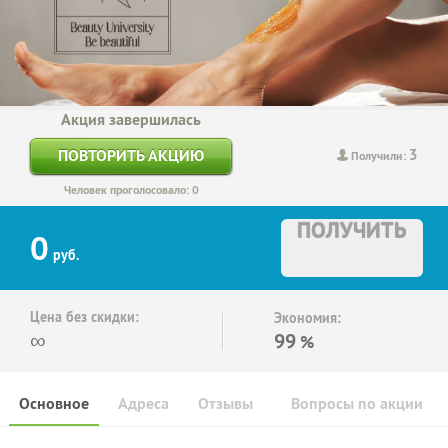
Акция завершилась
3
ПОВТОРИТЬ АКЦИЮ
Получили:
Человек проголосовало: 0
ПОЛУЧИТЬ
0
руб.
Цена без скидки:
Экономия:
∞
99
%
Основное
Адреса
Отзывы
Вопросы по акции