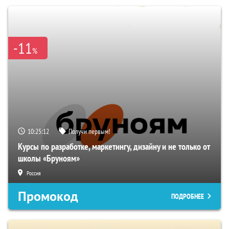
-11
%
10:25:11
Получи первым!
Курсы по разработке, маркетингу, дизайну и не только от
школы «Бруноям»
Россия
Промокод
ПОДРОБНЕЕ