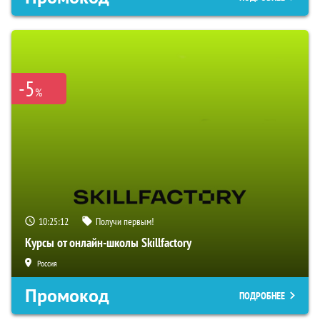
-5
%
10:25:11
Получи первым!
Курсы от онлайн-школы Skillfactory
Россия
Промокод
ПОДРОБНЕЕ