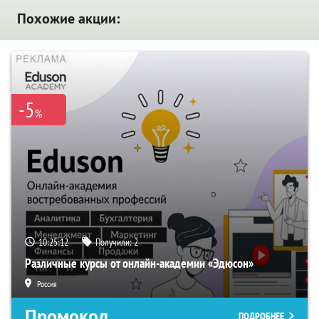
Похожие акции:
-5
%
10:25:11
Получили:
2
Различные курсы от онлайн-академии «Эдюсон»
Россия
Промокод
ПОДРОБНЕЕ