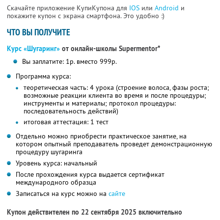
Скачайте приложение КупиКупона для
IOS
или
Android
и
покажите купон с экрана смартфона. Это удобно :)
ЧТО ВЫ ПОЛУЧИТЕ
Курс «Шугаринг»
от онлайн-школы Supermentor*
Вы заплатите: 1р. вместо 999р.
Программа курса:
теоретическая часть: 4 урока (строение волоса, фазы роста;
возможные реакции клиента во время и после процедуры;
инструменты и материалы; протокол процедуры:
последовательность действий)
итоговая аттестация: 1 тест
Отдельно можно приобрести практическое занятие, на
котором опытный преподаватель проведет демонстрационную
процедуру шугаринга
Уровень курса: начальный
После прохождения курса выдается сертификат
международного образца
Записаться на курс можно на
сайте
Купон действителен по 22 сентября 2025 включительно