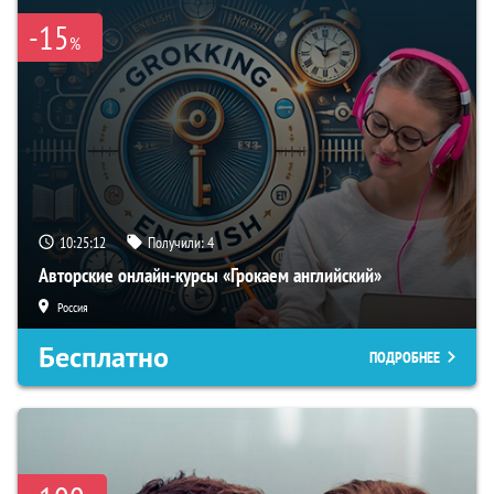
-15
%
10:25:11
Получили:
4
Авторские онлайн-курсы «Грокаем английский»
Россия
Бесплатно
ПОДРОБНЕЕ