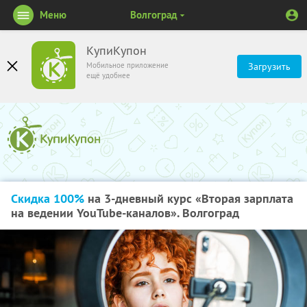
Меню
Волгоград
КупиКупон
Мобильное приложение
Загрузить
ещё удобнее
Скидка 100%
на 3-дневный курс «Вторая зарплата
на ведении YouTube-каналов». Волгоград