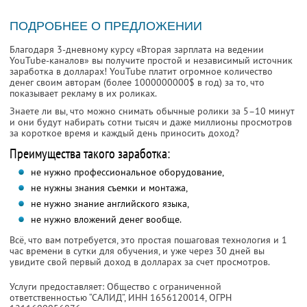
ПОДРОБНЕЕ О ПРЕДЛОЖЕНИИ
Благодаря 3-дневному курсу «Вторая зарплата на ведении
YouTube-каналов» вы получите простой и независимый источник
заработка в долларах! YouTube платит огромное количество
денег своим авторам (более 1000000000$ в год) за то, что
показывает рекламу в их роликах.
Знаете ли вы, что можно снимать обычные ролики за 5–10 минут
и они будут набирать сотни тысяч и даже миллионы просмотров
за короткое время и каждый день приносить доход?
Преимущества такого заработка:
не нужно профессиональное оборудование,
не нужны знания съемки и монтажа,
не нужно знание английского языка,
не нужно вложений денег вообще.
Всё, что вам потребуется, это простая пошаговая технология и 1
час времени в сутки для обучения, и уже через 30 дней вы
увидите свой первый доход в долларах за счет просмотров.
Услуги предоставляет: Общество с ограниченной
ответственностью “САЛИД”,
ИНН 1656120014
, ОГРН