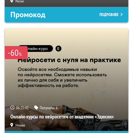
Россия
Промокод
ПОДРОБНЕЕ
-60
%
06:25:41
Получили:
6
Онлайн-курсы по нейросетям от академии «Эдюсон»
Москва