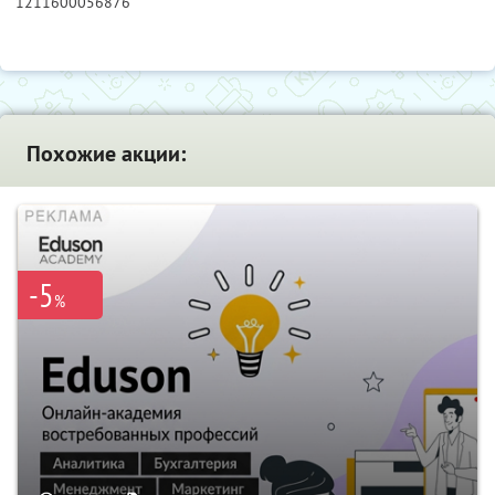
1211600056876
Похожие акции:
-5
%