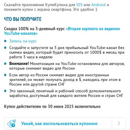
Скачайте приложение КупиКупона для
IOS
или
Android
и
покажите купон с экрана смартфона. Это удобно :)
ЧТО ВЫ ПОЛУЧИТЕ
Скидка 100% на 3-дневный курс
«Вторая зарплата на ведении
YouTube-каналов»
Запись на курс
Создайте и запустите за 3 дня прибыльный YouTube-канал без
съемки видео, который будет приносить от 1000$ в месяц при
работе 3 часа в неделю
Внимание!
Монетизация на YouTube остановлена для авторов,
которые снимают видео для России
Если автор из России снимает видео для иностранных
зрителей, он может получать доход в $, находясь при этом в
России или другой стране СНГ
Это законный, понятный и рабочий способ дополнительного
заработка, доступный для каждого жителя России и стран СНГ
Купон действителен по 30 июня 2025 включительно
Узнай, как воспользоваться купоном