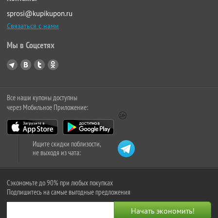
sprosi@kupikupon.ru
Связаться с нами
Мы в Соцсетях
Все наши купоны доступны
через Мобильное Приложение:
Ищите скидки поблизости,
не выходя из чата:
Сэкономьте до 90% при любых покупках
Подпишитесь на самые выгодные предложения