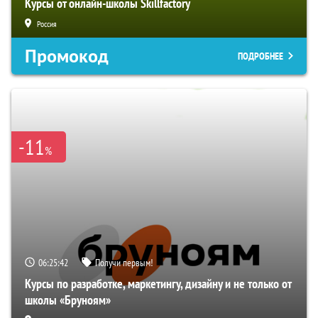
Курсы от онлайн-школы Skillfactory
Россия
Промокод
ПОДРОБНЕЕ
-11
%
06:25:41
Получи первым!
Курсы по разработке, маркетингу, дизайну и не только от
школы «Бруноям»