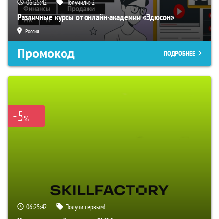
06:25:41
Получили:
2
Различные курсы от онлайн-академии «Эдюсон»
Россия
Промокод
ПОДРОБНЕЕ
-5
%
06:25:41
Получи первым!