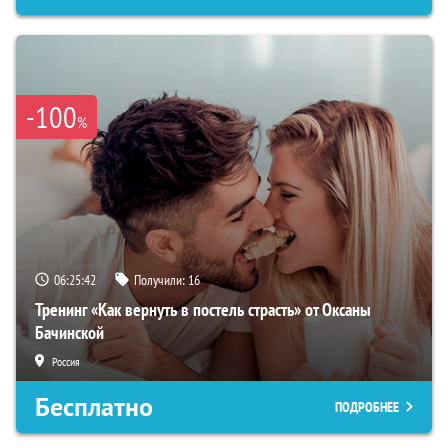
-100
%
06:25:41
Получили:
16
Тренинг «Как вернуть в постель страсть» от Оксаны
Бачинской
Россия
Бесплатно
ПОДРОБНЕЕ