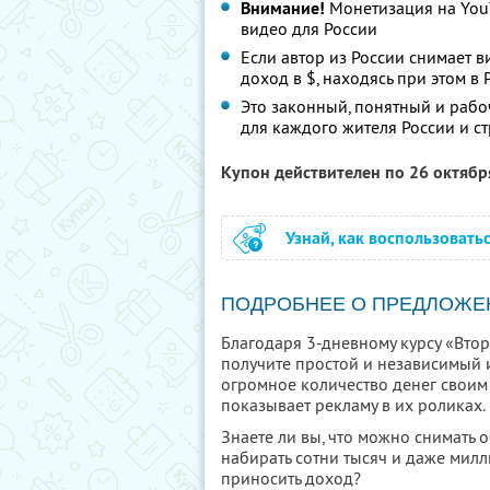
Внимание!
Монетизация на YouT
видео для России
Если автор из России снимает в
доход в $, находясь при этом в
Это законный, понятный и рабо
для каждого жителя России и с
Купон действителен по 26 октяб
Узнай, как воспользовать
ПОДРОБНЕЕ О ПРЕДЛОЖЕ
Благодаря 3-дневному курсу «Вто
получите простой и независимый и
огромное количество денег своим 
показывает рекламу в их роликах.
Знаете ли вы, что можно снимать 
набирать сотни тысяч и даже мил
приносить доход?