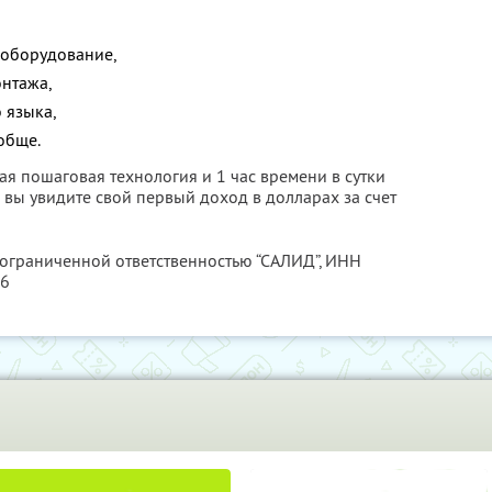
 оборудование,
онтажа,
 языка,
обще.
стая пошаговая технология и 1 час времени в сутки
й вы увидите свой первый доход в долларах за счет
 ограниченной ответственностью “САЛИД”,
ИНН
76