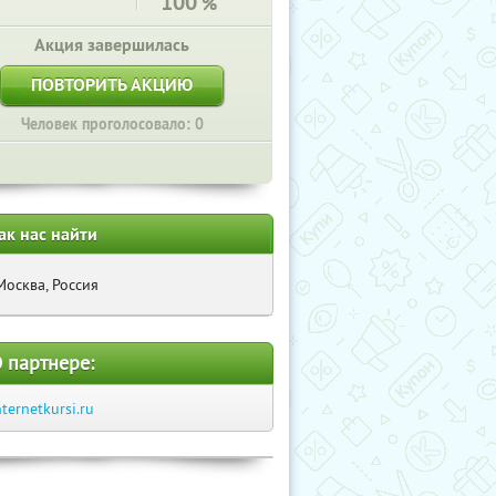
100
%
Акция завершилась
ПОВТОРИТЬ АКЦИЮ
Человек проголосовало: 0
ак нас найти
Москва, Россия
 партнере:
nternetkursi.ru