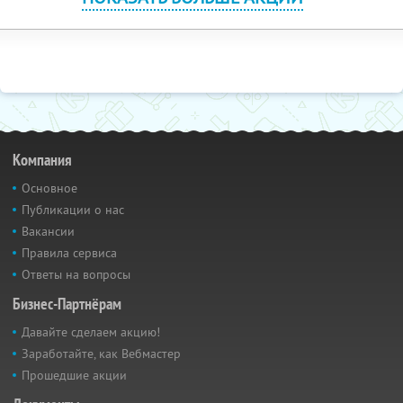
Компания
Основное
Публикации о нас
Вакансии
Правила сервиса
Ответы на вопросы
Бизнес-Партнёрам
Давайте сделаем акцию!
Заработайте, как Вебмастер
Прошедшие акции