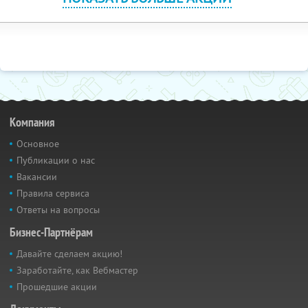
Компания
Основное
Публикации о нас
Вакансии
Правила сервиса
Ответы на вопросы
Бизнес-Партнёрам
Давайте сделаем акцию!
Заработайте, как Вебмастер
Прошедшие акции