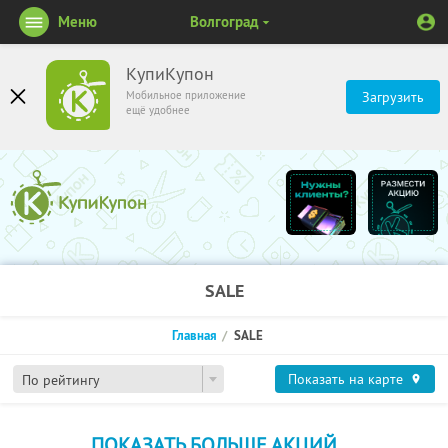
Меню
Волгоград
КупиКупон
Мобильное приложение
Загрузить
ещё удобнее
SALE
Главная
SALE
Показать на карте
По рейтингу
ПОКАЗАТЬ БОЛЬШЕ АКЦИЙ