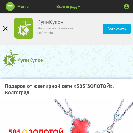
Меню
Волгоград
КупиКупон
Мобильное приложение
Загрузить
ещё удобнее
Подарок от ювелирной сети «585*ЗОЛОТОЙ».
Волгоград