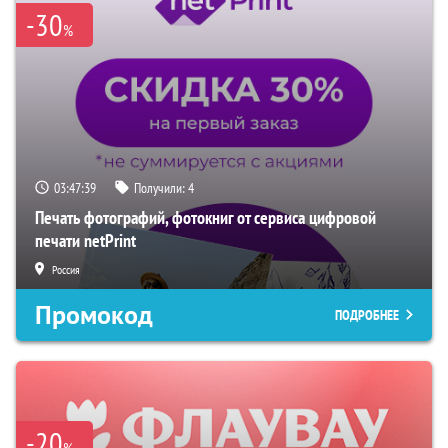
-30
%
03:47:38
Получили:
4
Печать фотографий, фотокниг от сервиса цифровой
печати netPrint
Россия
Промокод
ПОДРОБНЕЕ
-20