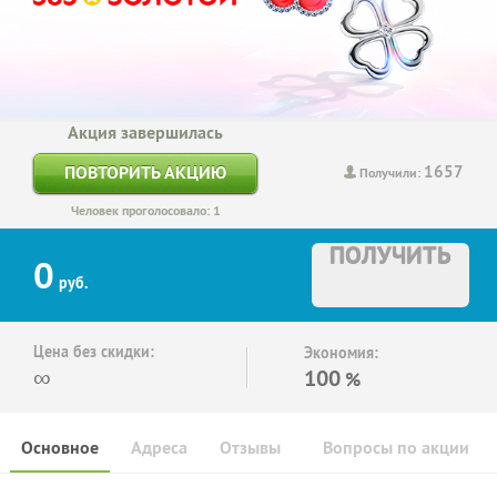
Акция завершилась
1657
ПОВТОРИТЬ АКЦИЮ
Получили:
Человек проголосовало: 1
ПОЛУЧИТЬ
0
руб.
Цена без скидки:
Экономия:
∞
100
%
Основное
Адреса
Отзывы
Вопросы по акции