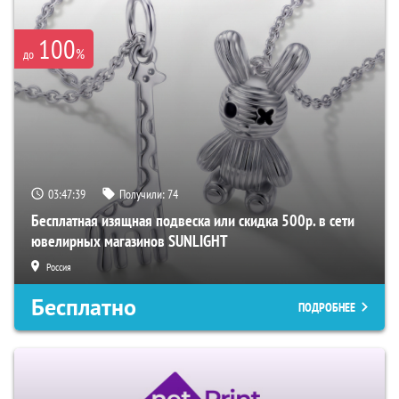
100
%
до
03:47:38
Получили:
74
Бесплатная изящная подвеска или скидка 500р. в сети
ювелирных магазинов SUNLIGHT
Россия
Бесплатно
ПОДРОБНЕЕ