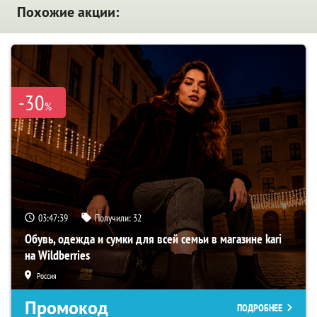
Похожие акции:
-30
%
03:47:38
Получили:
32
Обувь, одежда и сумки для всей семьи в магазине kari
на Wildberries
Россия
Промокод
ПОДРОБНЕЕ