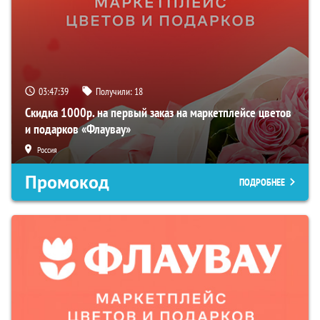
03:47:38
Получили:
18
Скидка 1000р. на первый заказ на маркетплейсе цветов
и подарков «Флаувау»
Россия
Промокод
ПОДРОБНЕЕ