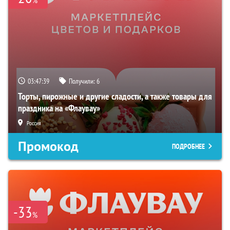
%
03:47:38
Получили:
6
Торты, пирожные и другие сладости, а также товары для
праздника на «Флаувау»
Россия
Промокод
ПОДРОБНЕЕ
-33
%