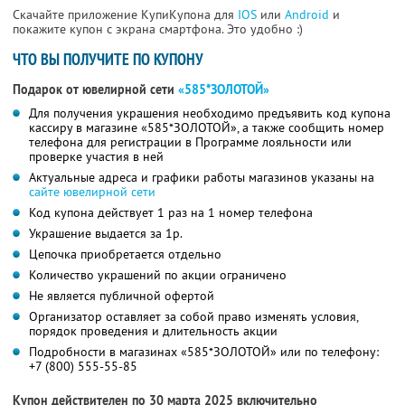
Скачайте приложение КупиКупона для
IOS
или
Android
и
покажите купон с экрана смартфона. Это удобно :)
ЧТО ВЫ ПОЛУЧИТЕ ПО КУПОНУ
Подарок от ювелирной сети
«585*ЗОЛОТОЙ»
Для получения украшения необходимо предъявить код купона
кассиру в магазине «585*ЗОЛОТОЙ», а также сообщить номер
телефона для регистрации в Программе лояльности или
проверке участия в ней
Актуальные адреса и графики работы магазинов указаны на
сайте ювелирной сети
Код купона действует 1 раз на 1 номер телефона
Украшение выдается за 1р.
Цепочка приобретается отдельно
Количество украшений по акции ограничено
Не является публичной офертой
Организатор оставляет за собой право изменять условия,
порядок проведения и длительность акции
Подробности в магазинах «585*ЗОЛОТОЙ» или по телефону:
+7 (800) 555-55-85
Купон действителен по 30 марта 2025 включительно