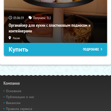
05:06:58
Получили:
312
Органайзер для кухни с пластиковым подносом и
контейнерами
Россия
Купить
ПОДРОБНЕЕ
Компания
Основное
Публикации о нас
Вакансии
Правила сервиса