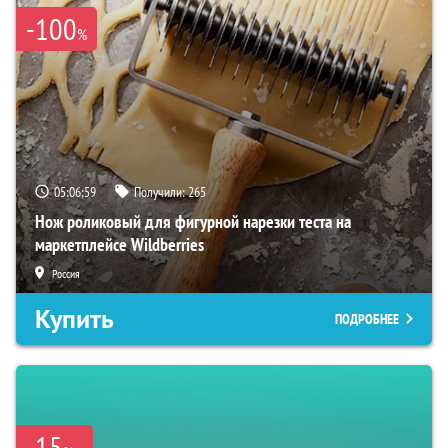
-100
%
05:06:58
Получили:
265
Нож роликовый для фигурной нарезки теста на
маркетплейсе Wildberries
Россия
Купить
ПОДРОБНЕЕ
-15