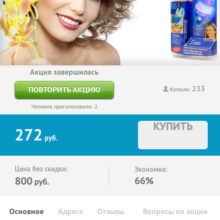
Акция завершилась
233
ПОВТОРИТЬ АКЦИЮ
Купили:
Человек проголосовало: 2
КУПИТЬ
272
руб.
Цена без скидки:
Экономия:
800
66%
руб.
Основное
Адреса
Отзывы
Вопросы по акции