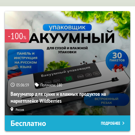
-100
%
05:06:58
Получили:
180
Вакууматор для сухих и влажных продуктов на
маркетплейсе Wildberries
Россия
Бесплатно
ПОДРОБНЕЕ