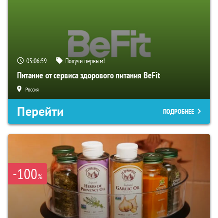
05:06:58
Получи первым!
Питание от сервиса здорового питания BeFit
Россия
Перейти
ПОДРОБНЕЕ
-100
%