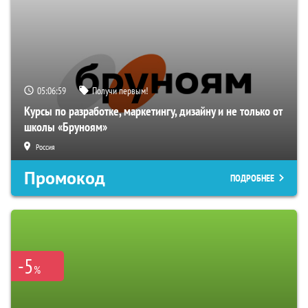
05:06:58
Получи первым!
Курсы по разработке, маркетингу, дизайну и не только от
школы «Бруноям»
Россия
Промокод
ПОДРОБНЕЕ
-5
%