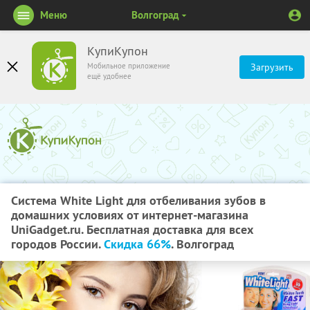
Меню
Волгоград
КупиКупон
Мобильное приложение
Загрузить
ещё удобнее
Система White Light для отбеливания зубов в
домашних условиях от интернет-магазина
UniGadget.ru. Бесплатная доставка для всех
городов России.
Скидка 66%
. Волгоград