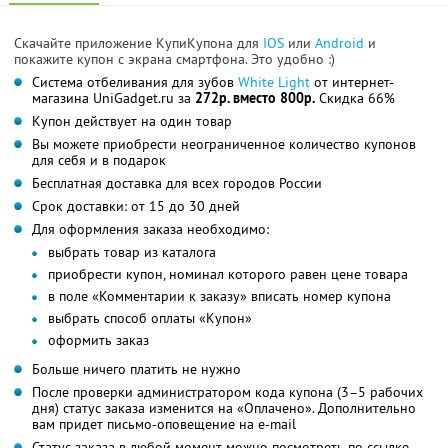
Скачайте приложение КупиКупона для
IOS
или
Android
и
покажите купон с экрана смартфона. Это удобно :)
Система отбеливания для зубов
White Light
от интернет-
магазина UniGadget.ru за
272р. вместо 800р.
Скидка 66%
Купон действует на один товар
Вы можете приобрести неограниченное количество купонов
для себя и в подарок
Бесплатная доставка для всех городов России
Срок доставки: от 15 до 30 дней
Для оформления заказа необходимо:
выбрать товар из каталога
приобрести купон, номинал которого равен цене товара
в поле «Комментарии к заказу» вписать номер купона
выбрать способ оплаты «Купон»
оформить заказ
Больше ничего платить не нужно
После проверки администратором кода купона (3–5 рабочих
дня) статус заказа изменится на «Оплачено». Дополнительно
вам придет письмо-оповещение на e-mail
Статус заказа в любой момент можно посмотреть по ссылке,