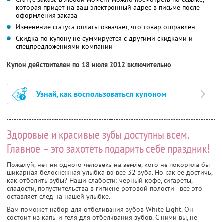
которая придет на ваш электронный адрес в письме после
оформления заказа
Изменение статуса оплаты означает, что товар отправлен
Скидка по купону не суммируется с другими скидками и
спецпредложениями компании
Купон действителен по 18 июля 2012 включительно
Узнай, как воспользоваться купоном
Здоровые и красивые зубы доступны всем.
Главное – это захотеть подарить себе праздник!
Пожалуй, нет ни одного человека на земле, кого не покорила бы
шикарная белоснежная улыбка во все 32 зуба. Но как ее достичь,
как отбелить зубы? Наши слабости: черный кофе, сигареты,
сладости, попустительства в гигиене ротовой полости - все это
оставляет след на нашей улыбке.
Вам поможет набор для отбеливания зубов White Light. Он
состоит из капы и геля для отбеливания зубов. С ними вы, не