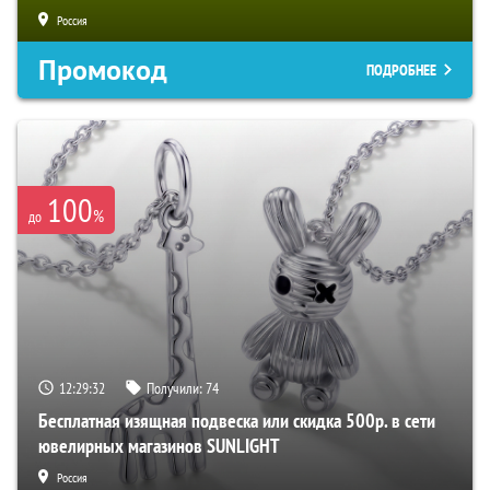
Россия
Промокод
ПОДРОБНЕЕ
100
%
до
12:29:31
Получили:
74
Бесплатная изящная подвеска или скидка 500р. в сети
ювелирных магазинов SUNLIGHT
Россия