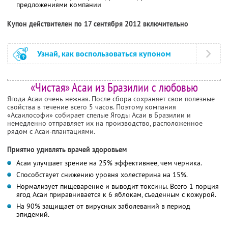
предложениями компании
Купон действителен по 17 сентября 2012 включительно
Узнай, как воспользоваться купоном
«Чистая» Асаи из Бразилии с любовью
Ягода Асаи очень нежная. После сбора сохраняет свои полезные
свойства в течение всего 5 часов. Поэтому компания
«Асаилософи» собирает спелые Ягоды Асаи в Бразилии и
немедленно отправляет их на производство, расположенное
рядом с Асаи-плантациями.
Приятно удивлять врачей здоровьем
Асаи улучшает зрение на 25% эффективнее, чем черника.
Способствует снижению уровня холестерина на 15%.
Нормализует пищеварение и выводит токсины. Всего 1 порция
ягод Асаи приравнивается к 6 яблокам, съеденным с кожурой.
На 90% защищает от вирусных заболеваний в период
эпидемий.