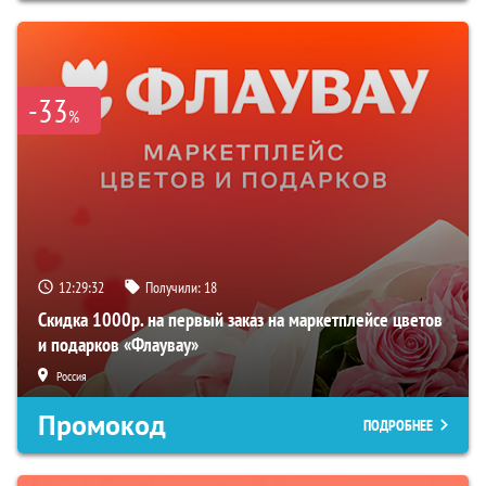
-33
%
12:29:31
Получили:
18
Скидка 1000р. на первый заказ на маркетплейсе цветов
и подарков «Флаувау»
Россия
Промокод
ПОДРОБНЕЕ