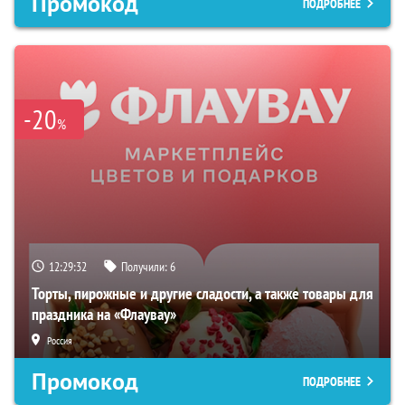
Промокод
ПОДРОБНЕЕ
-20
%
12:29:31
Получили:
6
Торты, пирожные и другие сладости, а также товары для
праздника на «Флаувау»
Россия
Промокод
ПОДРОБНЕЕ