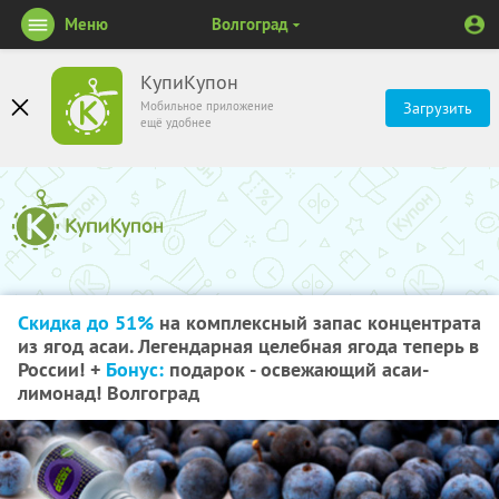
Меню
Волгоград
КупиКупон
Мобильное приложение
Загрузить
ещё удобнее
Скидка до 51%
на комплексный запас концентрата
из ягод асаи. Легендарная целебная ягода теперь в
России! +
Бонус:
подарок - освежающий асаи-
лимонад! Волгоград