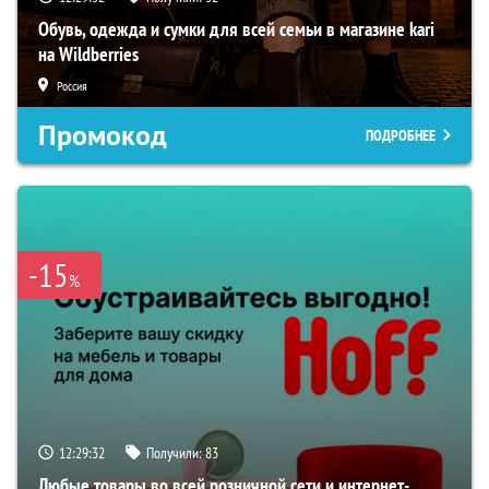
Обувь, одежда и сумки для всей семьи в магазине kari
на Wildberries
Россия
Промокод
ПОДРОБНЕЕ
-15
%
12:29:31
Получили:
83
Любые товары во всей розничной сети и интернет-