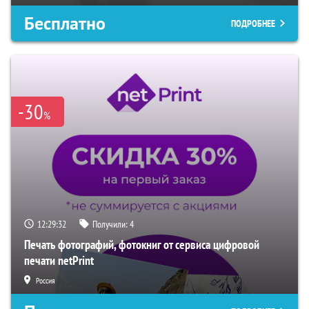
Бесплатно
ПОДРОБНЕЕ
-30
%
12:29:31
Получили:
4
Печать фотографий, фотокниг от сервиса цифровой
печати netPrint
Россия