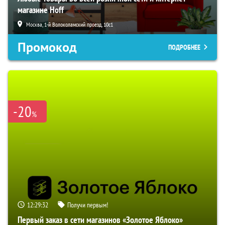
магазине Hoff
Москва, 1-й Волоколамский проезд, 10с1
Промокод
ПОДРОБНЕЕ
-20
%
12:29:31
Получи первым!
Первый заказ в сети магазинов «Золотое Яблоко»