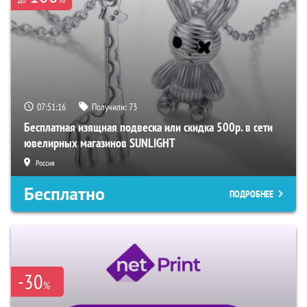
07:51:15
Получили:
73
Бесплатная изящная подвеска или скидка 500р. в сети
ювелирных магазинов SUNLIGHT
Россия
Бесплатно
ПОДРОБНЕЕ
-30
%