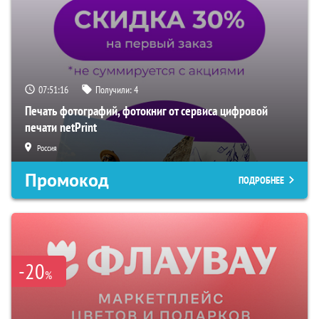
07:51:15
Получили:
4
Печать фотографий, фотокниг от сервиса цифровой
печати netPrint
Россия
Промокод
ПОДРОБНЕЕ
-20
%