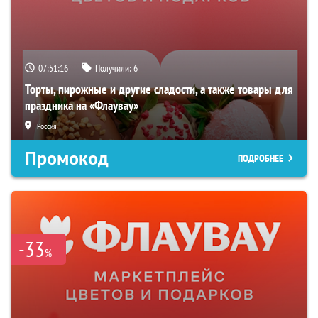
07:51:15
Получили:
6
Торты, пирожные и другие сладости, а также товары для
праздника на «Флаувау»
Россия
Промокод
ПОДРОБНЕЕ
-33
%