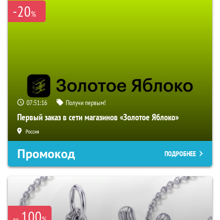
-20
%
07:51:15
Получи первым!
Первый заказ в сети магазинов «Золотое Яблоко»
Россия
Промокод
ПОДРОБНЕЕ
100
%
до