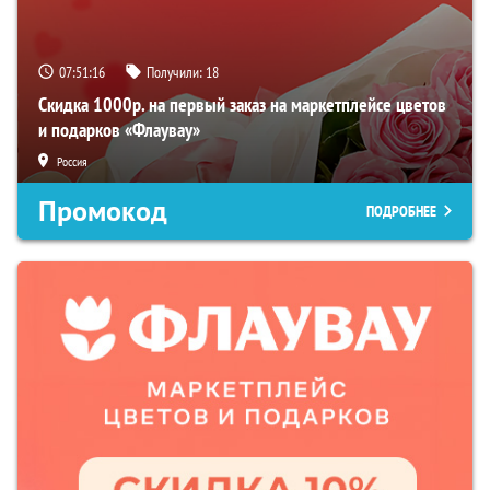
07:51:15
Получили:
18
Скидка 1000р. на первый заказ на маркетплейсе цветов
и подарков «Флаувау»
Россия
Промокод
ПОДРОБНЕЕ