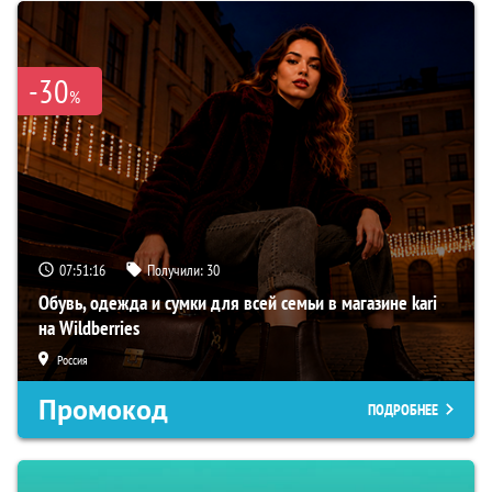
-30
%
07:51:15
Получили:
30
Обувь, одежда и сумки для всей семьи в магазине kari
на Wildberries
Россия
Промокод
ПОДРОБНЕЕ