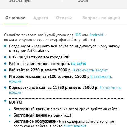
руб.
Основное
Адреса
Отзывы
Вопросы по акции
Скачайте приложение КупиКупона для
IOS
или
Android
и
покажите купон с экрана смартфона. Это удобно :)
Создание уникального веб-сайта по индивидуальному заказу
от студии ArtSarafanov
В акции участвуют все города РФ!
Работы студии можно посмотреть
на сайте
Веб-сайт за 2250 р. вместо 5000 р.
В стоимость входит
Интернет-магазин за 8100 р. вместо 18000 р.
В стоимость
входит
Корпоративный сайт за 11250 р. вместо 25000 р.
В стоимость
входит
БОНУС!
Бесплатный хостинг
в течение всего срока действия сайта!
Бесплатный домен
на один год!
Бесплатное обслуживание
и поддержка сайта в течение
всего срока действия сайта,
в нее входит