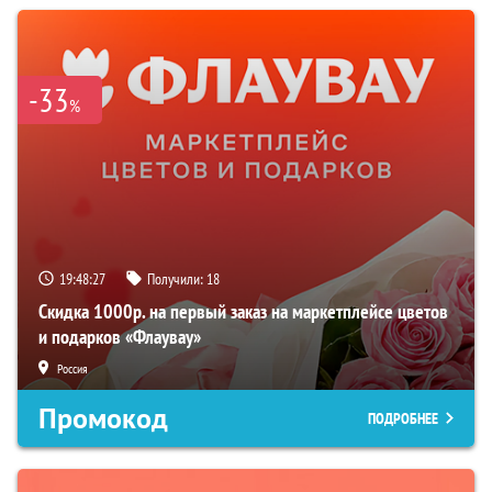
-33
%
19:48:26
Получили:
18
Скидка 1000р. на первый заказ на маркетплейсе цветов
и подарков «Флаувау»
Россия
Промокод
ПОДРОБНЕЕ