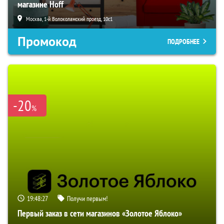
магазине Hoff
Москва, 1-й Волоколамский проезд, 10с1
Промокод
ПОДРОБНЕЕ
-20
%
19:48:26
Получи первым!
Первый заказ в сети магазинов «Золотое Яблоко»