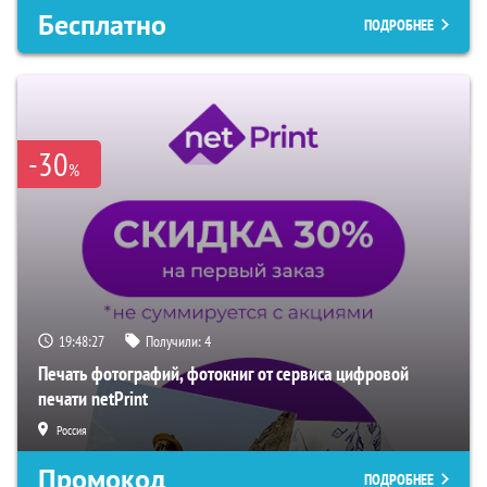
Бесплатно
ПОДРОБНЕЕ
-30
%
19:48:26
Получили:
4
Печать фотографий, фотокниг от сервиса цифровой
печати netPrint
Россия
Промокод
ПОДРОБНЕЕ