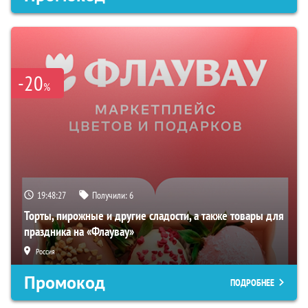
-20
%
19:48:26
Получили:
6
Торты, пирожные и другие сладости, а также товары для
праздника на «Флаувау»
Россия
Промокод
ПОДРОБНЕЕ