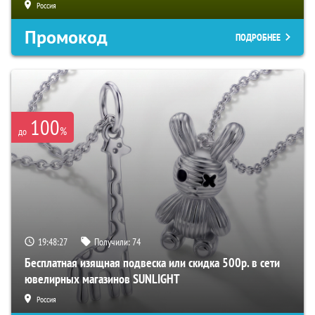
Россия
Промокод
ПОДРОБНЕЕ
100
%
до
19:48:26
Получили:
74
Бесплатная изящная подвеска или скидка 500р. в сети
ювелирных магазинов SUNLIGHT
Россия