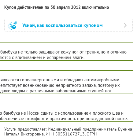
Купон действителен по 30 апреля 2012 включительно
Узнай, как воспользоваться купоном
бамбука не только защищают кожу ног от трения, но и отлично
яются с впитыванием и испарением влаги.
ки являются гипоаллергенными и обладают антимикробными
епятствует возникновению неприятного запаха, поэтому их
 даже людям с различными заболеваниями ступней ног.
з бамбука не Носки сшиты с использованием плоского шва и
обеспечивает комфорт и практичность при повседневной носке.
Услуги предоставляет: Индивидуальный предприниматель Бунина
Наталья Викторовна,
ИНН 505311672713
, ОГРН