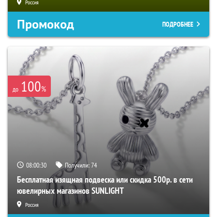
Россия
Промокод
ПОДРОБНЕЕ
100
%
до
08:00:29
Получили:
74
Бесплатная изящная подвеска или скидка 500р. в сети
ювелирных магазинов SUNLIGHT
Россия