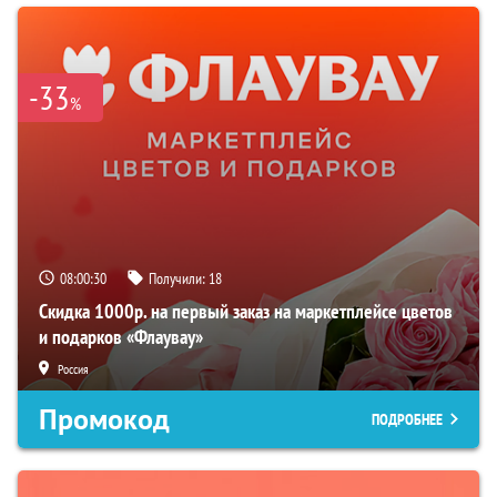
-33
%
08:00:29
Получили:
18
Скидка 1000р. на первый заказ на маркетплейсе цветов
и подарков «Флаувау»
Россия
Промокод
ПОДРОБНЕЕ