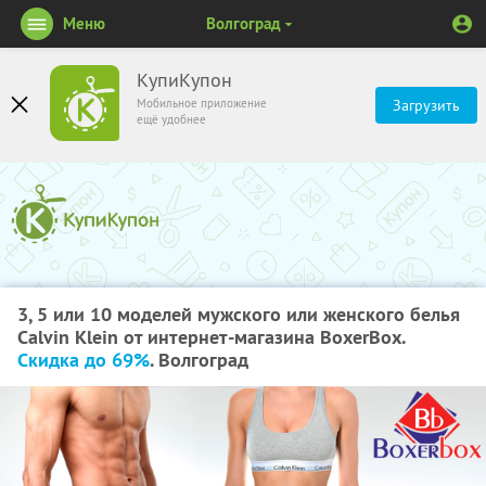
Меню
Волгоград
КупиКупон
Мобильное приложение
Загрузить
ещё удобнее
3, 5 или 10 моделей мужского или женского белья
Calvin Klein от интернет-магазина BoxerBox.
Скидка до 69%
. Волгоград