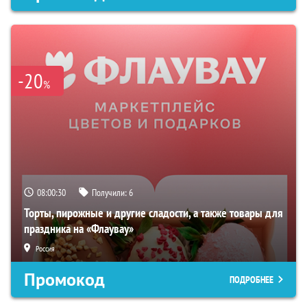
-20
%
08:00:29
Получили:
6
Торты, пирожные и другие сладости, а также товары для
праздника на «Флаувау»
Россия
Промокод
ПОДРОБНЕЕ