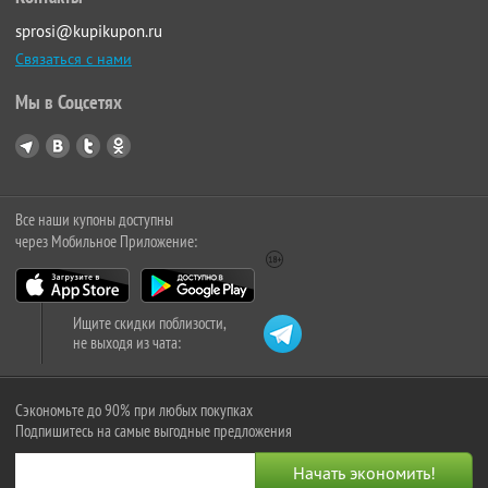
sprosi@kupikupon.ru
Связаться с нами
Мы в Соцсетях
Все наши купоны доступны
через Мобильное Приложение:
Ищите скидки поблизости,
не выходя из чата:
Сэкономьте до 90% при любых покупках
Подпишитесь на самые выгодные предложения