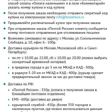
способ оплаты «Оплата наличными» и в поле «Комментарий»
указать номер купона и код купона
После получения заказа необходимо отправить секретный код
купона на электронную почту
info@boxerbox.ru
Предъявляйте распечатанный купон при получении заказа
При отправлении заказа «Почтой России» клиенту сообщается
номер почтового отправления для отслеживания посылки
Возможен самовывоз по адресу: г. Москва, ул. Сокольническая
Слободка, д. 10, офис 6 - 100р.
Доставка курьером по Москве, Московской обл. и Санкт-
Петербургу:
пн-пт: с 10.00 до 22.00, сб: с 10.00 до 20.00 (можно выбрать
конкретный временной интервал)
в пределах города и до 5 км по МКАД и КАД - 300р.
в радиусе 5-20 км от МКАД и КАД - 400р. (курьер сделает
предварительный звонок за час до доставки товара)
Доставка по РФ:
«Почтой России» - 350р. (оплата и получение заказа в
ближайшем почтовом отделении)
EMS - 600р. (доставка до двери)
курьерской службой - 450р. (более 350 городов и
населенных пунктов, где можно воспользоваться данным