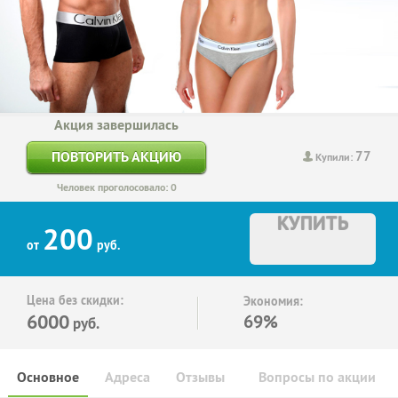
Акция завершилась
77
ПОВТОРИТЬ АКЦИЮ
Купили:
Человек проголосовало: 0
КУПИТЬ
200
от
руб.
Цена без скидки:
Экономия:
6000
69%
руб.
Основное
Адреса
Отзывы
Вопросы по акции