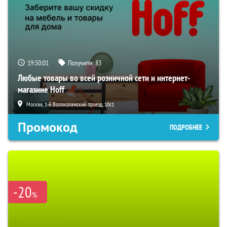
19:50:00
Получили:
83
Любые товары во всей розничной сети и интернет-
магазине Hoff
Москва, 1-й Волоколамский проезд, 10с1
Промокод
ПОДРОБНЕЕ
-20
%