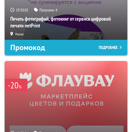
19:50:00
Получили:
4
Печать фотографий, фотокниг от сервиса цифровой
печати netPrint
Россия
Промокод
ПОДРОБНЕЕ
-20
%