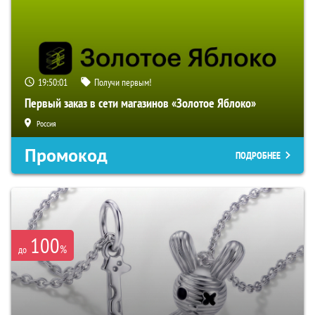
19:50:00
Получи первым!
Первый заказ в сети магазинов «Золотое Яблоко»
Россия
Промокод
ПОДРОБНЕЕ
100
%
до