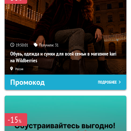
19:50:00
Получили:
31
Обувь, одежда и сумки для всей семьи в магазине kari
на Wildberries
Россия
Промокод
ПОДРОБНЕЕ
-15
%