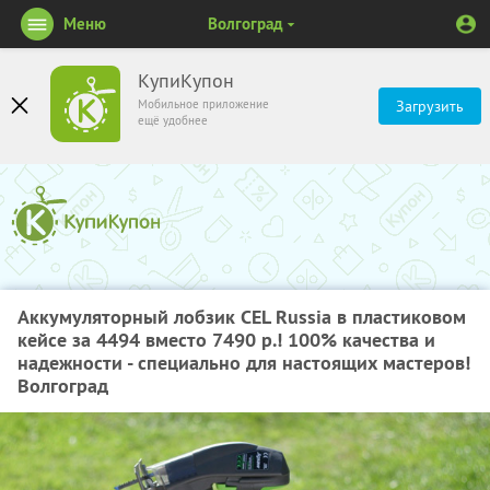
Меню
Волгоград
КупиКупон
Мобильное приложение
Загрузить
ещё удобнее
Аккумуляторный лобзик CEL Russia в пластиковом
кейсе за 4494 вместо 7490 р.! 100% качества и
надежности - специально для настоящих мастеров!
Волгоград