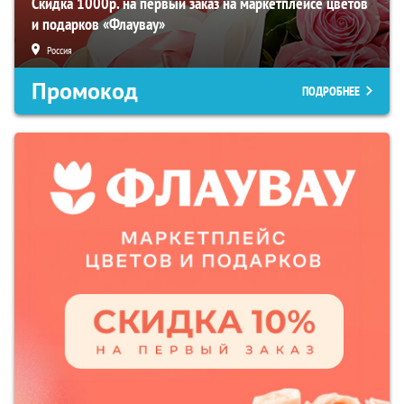
Скидка 1000р. на первый заказ на маркетплейсе цветов
и подарков «Флаувау»
Россия
Промокод
ПОДРОБНЕЕ