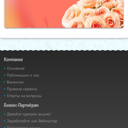
Компания
Основное
Публикации о нас
Вакансии
Правила сервиса
Ответы на вопросы
Бизнес-Партнёрам
Давайте сделаем акцию!
Заработайте, как Вебмастер
Прошедшие акции