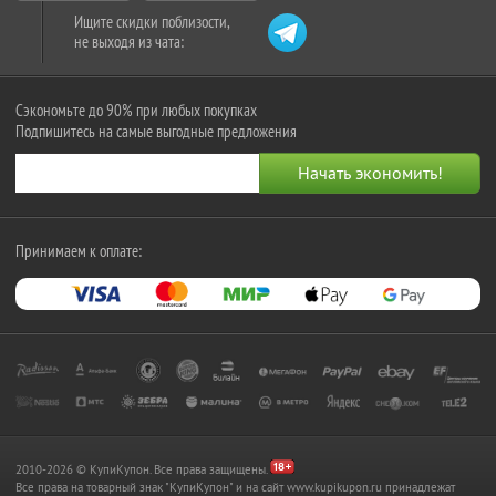
Ищите скидки поблизости,
не выходя из чата:
Сэкономьте до 90% при любых покупках
Подпишитесь на самые выгодные предложения
Принимаем к оплате:
2010-2026 © КупиКупон. Все права защищены.
Все права на товарный знак "КупиКупон" и на сайт www.kupikupon.ru принадлежат