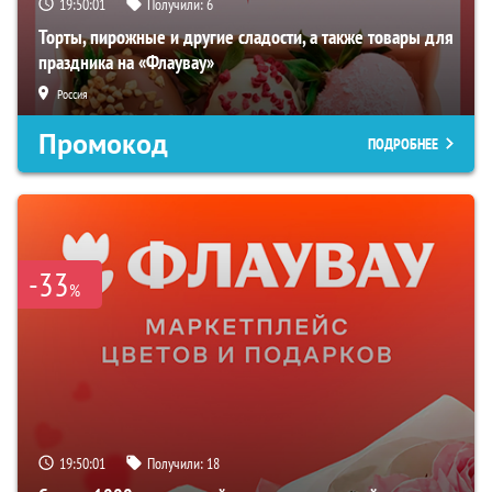
19:50:00
Получили:
6
Торты, пирожные и другие сладости, а также товары для
праздника на «Флаувау»
Россия
Промокод
ПОДРОБНЕЕ
-33
%
19:50:00
Получили:
18