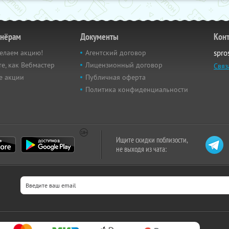
тнёрам
Документы
Кон
елаем акцию!
Агентский договор
spro
е, как Вебмастер
Лицензионный договор
Связ
е акции
Публичная оферта
Политика конфиденциальности
Ищите скидки поблизости,
не выходя из чата: