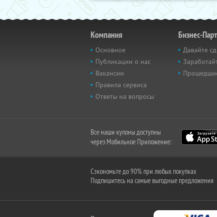
Компания
Бизнес-Пар
Основное
Давайте сд
Публикации о нас
Заработайт
Вакансии
Прошедши
Правила сервиса
Ответы на вопросы
Все наши купоны доступны
через Мобильное Приложение:
Сэкономьте до 90% при любых покупках
Подпишитесь на самые выгодные предложения