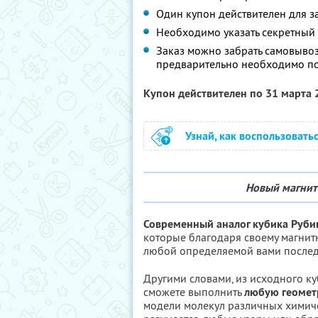
Один купон действителен для з
Необходимо указать секретный
Заказ можно забрать самовывоз
предварительно необходимо поз
Купон действителен по 31 марта
Узнай, как воспользовать
Новый магнит
Современный аналог кубика Руби
которые благодаря своему магнит
любой определяемой вами послед
Другими словами, из исходного к
сможете выполнить
любую геомет
модели молекул различных химиче