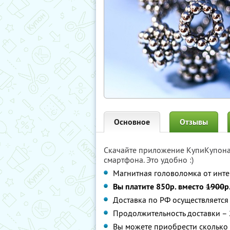
Основное
Отзывы
Скачайте приложение КупиКупон
смартфона. Это удобно :)
Магнитная головоломка от инт
Вы платите 850р. вместо
1900
р
Доставка по РФ осуществляетс
Продолжительность доставки –
Вы можете приобрести сколько 