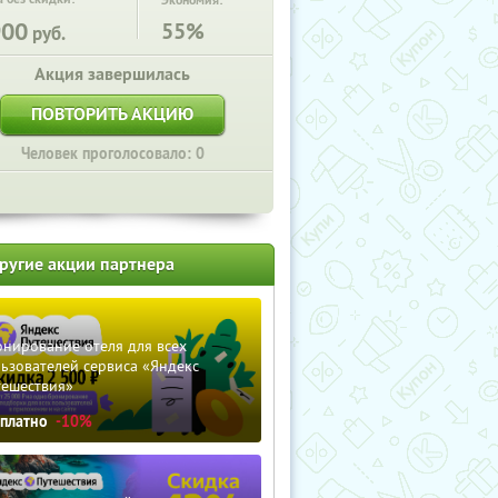
Экономия:
900
55%
руб.
Акция завершилась
ПОВТОРИТЬ АКЦИЮ
Человек проголосовало: 0
ругие акции партнера
нирование отеля для всех
ьзователей сервиса «Яндекс
тешествия»
сплатно
-10%